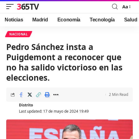
365TV
Aa
Font
Resizer
Noticias
Madrid
Economía
Tecnología
Salud
NACIONAL
Pedro Sánchez insta a
Puigdemont a reconocer que
no ha salido victorioso en las
elecciones.
2 Min Read
Distrito
Last updated: 17 de mayo de 2024 19:49