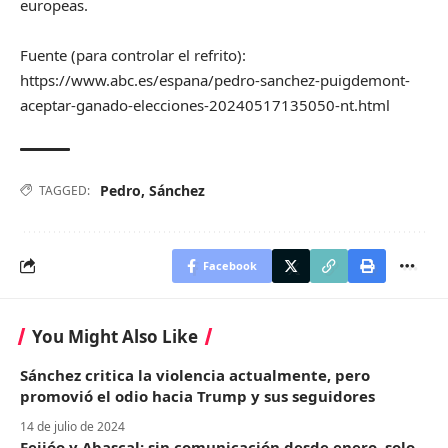
europeas.
Fuente (para controlar el refrito):
https://www.abc.es/espana/pedro-sanchez-puigdemont-
aceptar-ganado-elecciones-20240517135050-nt.html
Pedro
,
Sánchez
TAGGED:
Facebook
You Might Also Like
Sánchez critica la violencia actualmente, pero
promovió el odio hacia Trump y sus seguidores
14 de julio de 2024
Feijóo y Abascal: sin comunicación desde enero, solo