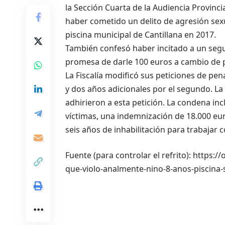
la Sección Cuarta de la Audiencia Provincia
haber cometido un delito de agresión sexu
piscina municipal de Cantillana en 2017.
También confesó haber incitado a un segu
promesa de darle 100 euros a cambio de 
La Fiscalía modificó sus peticiones de pen
y dos años adicionales por el segundo. La
adhirieron a esta petición. La condena inc
víctimas, una indemnización de 18.000 euro
seis años de inhabilitación para trabajar
Fuente (para controlar el refrito): https
que-violo-analmente-nino-8-anos-piscina-