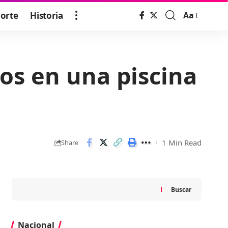
orte
Historia
Aa
Font
Resizer
os en una piscina
1 Min Read
Share
Buscar
Nacional