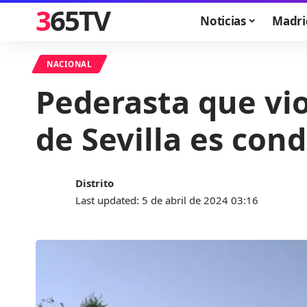
365TV
Noticias
Madri
NACIONAL
Pederasta que vio
de Sevilla es con
Distrito
Last updated: 5 de abril de 2024 03:16