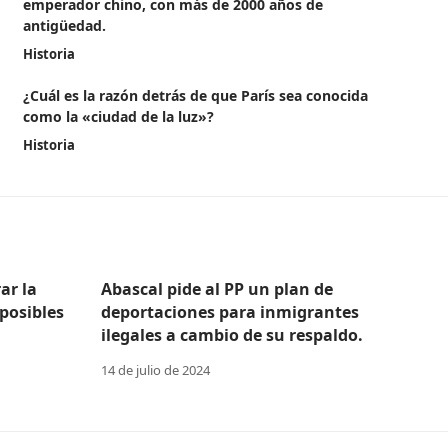
emperador chino, con más de 2000 años de
antigüedad.
Historia
¿Cuál es la razón detrás de que París sea conocida
como la «ciudad de la luz»?
Historia
ar la
Abascal pide al PP un plan de
posibles
deportaciones para inmigrantes
ilegales a cambio de su respaldo.
14 de julio de 2024