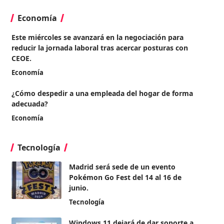
Economía
Este miércoles se avanzará en la negociación para
reducir la jornada laboral tras acercar posturas con
CEOE.
Economía
¿Cómo despedir a una empleada del hogar de forma
adecuada?
Economía
Tecnología
Madrid será sede de un evento
Pokémon Go Fest del 14 al 16 de
junio.
Tecnología
Windows 11 dejará de dar soporte a