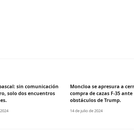
Abascal: sin comunicación
Moncloa se apresura a cerr
ro, solo dos encuentros
compra de cazas F-35 ante 
es.
obstáculos de Trump.
 2024
14 de julio de 2024