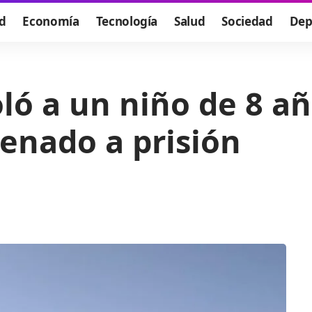
d
Economía
Tecnología
Salud
Sociedad
Dep
ló a un niño de 8 añ
denado a prisión