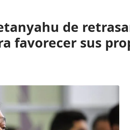
tanyahu de retrasar
a favorecer sus prop