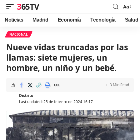
365TV
Aa
Font
Resizer
Noticias
Madrid
Economía
Tecnología
Salud
NACIONAL
Nueve vidas truncadas por las
llamas: siete mujeres, un
hombre, un niño y un bebé.
3 Min Read
Distrito
Last updated: 25 de febrero de 2024 16:17