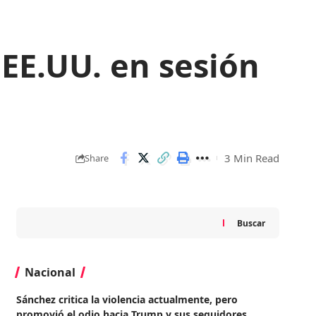
 EE.UU. en sesión
3 Min Read
Share
Buscar
Nacional
Sánchez critica la violencia actualmente, pero
promovió el odio hacia Trump y sus seguidores