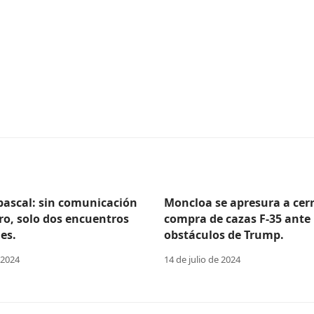
Abascal: sin comunicación
Moncloa se apresura a cerr
ro, solo dos encuentros
compra de cazas F-35 ante 
es.
obstáculos de Trump.
 2024
14 de julio de 2024