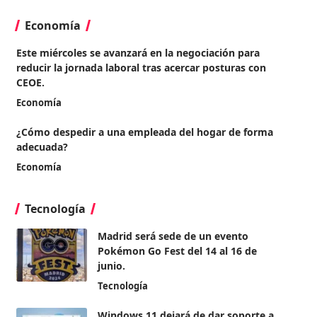
Economía
Este miércoles se avanzará en la negociación para
reducir la jornada laboral tras acercar posturas con
CEOE.
Economía
¿Cómo despedir a una empleada del hogar de forma
adecuada?
Economía
Tecnología
Madrid será sede de un evento
Pokémon Go Fest del 14 al 16 de
junio.
Tecnología
Windows 11 dejará de dar soporte a