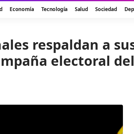
d
Economía
Tecnología
Salud
Sociedad
Dep
nales respaldan a su
mpaña electoral del 