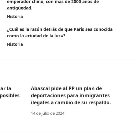
emperador chino, con más de 2000 años de
antigüedad.
Historia
¿Cuál es la razón detrás de que París sea conocida
como la «ciudad de la luz»?
Historia
ar la
Abascal pide al PP un plan de
posibles
deportaciones para inmigrantes
ilegales a cambio de su respaldo.
14 de julio de 2024