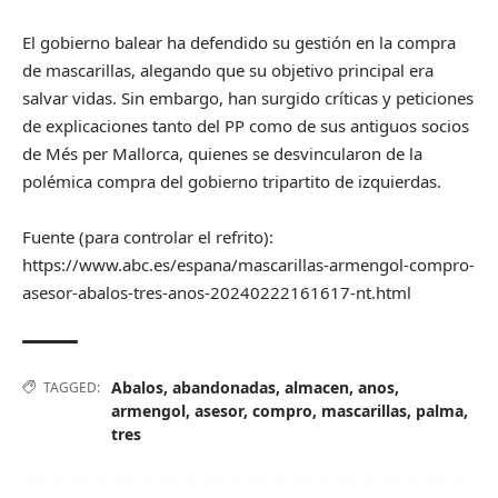
El gobierno balear ha defendido su gestión en la compra
de mascarillas, alegando que su objetivo principal era
salvar vidas. Sin embargo, han surgido críticas y peticiones
de explicaciones tanto del PP como de sus antiguos socios
de Més per Mallorca, quienes se desvincularon de la
polémica compra del gobierno tripartito de izquierdas.
Fuente (para controlar el refrito):
https://www.abc.es/espana/mascarillas-armengol-compro-
asesor-abalos-tres-anos-20240222161617-nt.html
Abalos
,
abandonadas
,
almacen
,
anos
,
TAGGED:
armengol
,
asesor
,
compro
,
mascarillas
,
palma
,
tres