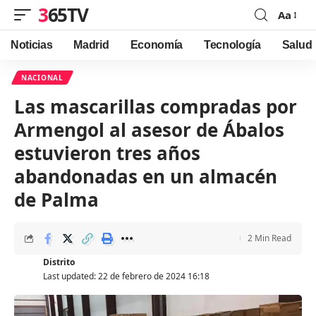
365TV
Aa
Font
Resizer
Noticias
Madrid
Economía
Tecnología
Salud
NACIONAL
Las mascarillas compradas por
Armengol al asesor de Ábalos
estuvieron tres años
abandonadas en un almacén
de Palma
2 Min Read
Distrito
Last updated: 22 de febrero de 2024 16:18