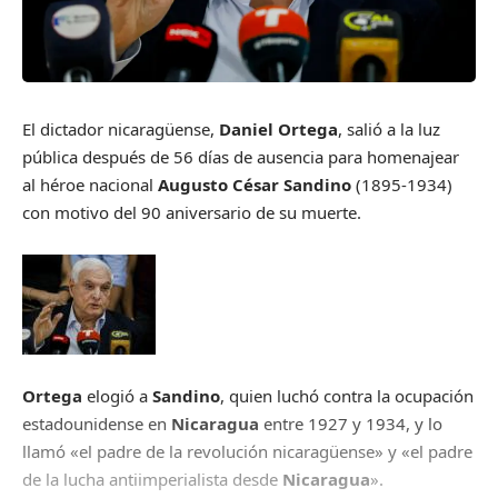
El dictador nicaragüense,
Daniel Ortega
, salió a la luz
pública después de 56 días de ausencia para homenajear
al héroe nacional
Augusto César Sandino
(1895-1934)
con motivo del 90 aniversario de su muerte.
Ortega
elogió a
Sandino
, quien luchó contra la ocupación
estadounidense en
Nicaragua
entre 1927 y 1934, y lo
llamó «el padre de la revolución nicaragüense» y «el padre
de la lucha antiimperialista desde
Nicaragua
».