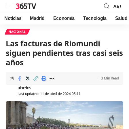
365TV
Aa
Font
Resizer
Noticias
Madrid
Economía
Tecnología
Salud
NACIONAL
Las facturas de Riomundi
siguen pendientes tras casi seis
años
3 Min Read
Distrito
Last updated: 11 de abril de 2024 05:11