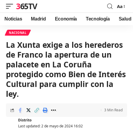
365TV
Aa
Font
Resizer
Noticias
Madrid
Economía
Tecnología
Salud
NACIONAL
La Xunta exige a los herederos
de Franco la apertura de un
palacete en La Coruña
protegido como Bien de Interés
Cultural para cumplir con la
ley.
3 Min Read
Distrito
Last updated: 2 de mayo de 2024 16:02