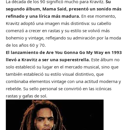
La década de los 90 significó mucho para Kravitz.
Su
segundo álbum, Mama Said, presentó un sonido más
refinado y una lírica más madura.
En ese momento,
Kravitz adoptó una imagen más distintiva: su cabello
comenzó a crecer en rastas y su estilo se volvió más
bohemio y vintage, reflejando su admiración por la moda
de los años 60 y 70.
El lanzamiento de Are You Gonna Go My Way en 1993
llevó a Kravitz a ser una superestrella.
Este álbum no
solo estableció su lugar en el mercado musical, sino que
también estableció su estilo visual distintivo, que
combinaba elementos vintage con una actitud moderna y
rebelde. Su sello personal se convirtió en las icónicas
rastas y gafas de sol.