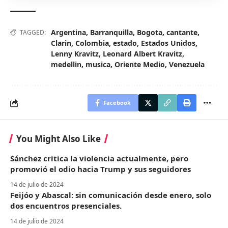
Argentina
,
Barranquilla
,
Bogota
,
cantante
,
TAGGED:
Clarin
,
Colombia
,
estado
,
Estados Unidos
,
Lenny Kravitz
,
Leonard Albert Kravitz
,
medellin
,
musica
,
Oriente Medio
,
Venezuela
Facebook
You Might Also Like
Sánchez critica la violencia actualmente, pero
promovió el odio hacia Trump y sus seguidores
14 de julio de 2024
Feijóo y Abascal: sin comunicación desde enero, solo
dos encuentros presenciales.
14 de julio de 2024