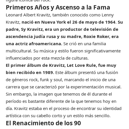
Primeros Años y Ascenso a la Fama
Leonard Albert Kravitz, también conocido como Lenny
Kravitz,
nació en Nueva York el 26 de mayo de 1964
.
Su
padre, Sy Kravitz, era un productor de televisión de
ascendencia judía rusa y su madre, Roxie Roker, era
una actriz afroamericana.
Se crió en una familia
multicultural. Su música y estilo fueron significativamente
influenciados por esta mezcla de culturas.
El primer álbum de Kravitz, Let Love Rule, fue muy
bien recibido en 1989.
Este álbum presentó una fusión
de géneros rock, funk y soul, marcando el inicio de una
carrera que se caracterizó por la experimentación musical.
Sin embargo, la imagen que tenemos de él durante el
período es bastante diferente de la que tenemos hoy en
día. Kravitz estaba en el proceso de encontrar su identidad
artística con su cabello corto y un estilo más sencillo.
El Renacimiento de los 90