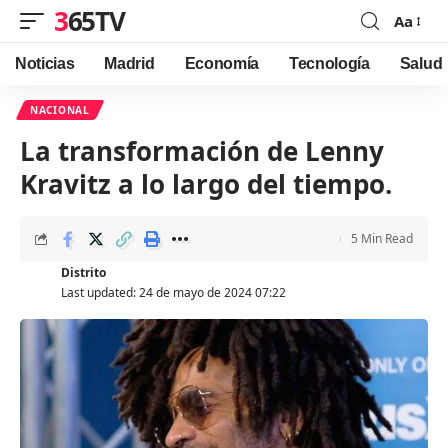
365TV
Aa
Font
Resizer
Noticias
Madrid
Economía
Tecnología
Salud
NACIONAL
La transformación de Lenny
Kravitz a lo largo del tiempo.
5 Min Read
Distrito
Last updated: 24 de mayo de 2024 07:22