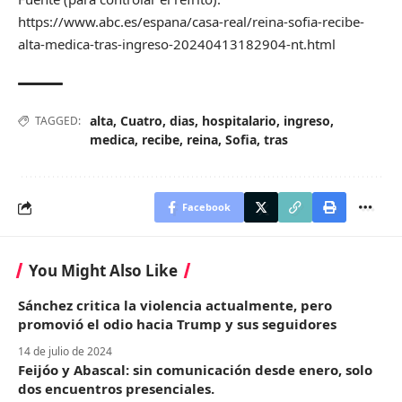
https://www.abc.es/espana/casa-real/reina-sofia-recibe-
alta-medica-tras-ingreso-20240413182904-nt.html
alta
,
Cuatro
,
dias
,
hospitalario
,
ingreso
,
TAGGED:
medica
,
recibe
,
reina
,
Sofia
,
tras
Facebook
You Might Also Like
Sánchez critica la violencia actualmente, pero
promovió el odio hacia Trump y sus seguidores
14 de julio de 2024
Feijóo y Abascal: sin comunicación desde enero, solo
dos encuentros presenciales.