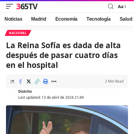
365TV
Aa
Font
Resizer
Noticias
Madrid
Economía
Tecnología
Salud
NACIONAL
La Reina Sofía es dada de alta
después de pasar cuatro días
en el hospital
2 Min Read
Distrito
Last updated: 13 de abril de 2024 21:49