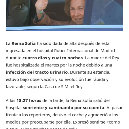
La
Reina Sofía
ha sido dada de alta después de estar
ingresada en el hospital Ruber Internacional de Madrid
durante
cuatro días y cuatro noches
. La madre del Rey
fue hospitalizada el martes por la noche debido a una
infección del tracto urinario
. Durante su estancia,
estuvo bajo observación y su evolución fue rápida y
favorable, según la Casa de S.M. el Rey.
A las
18:27 horas
de la tarde, la Reina Sofía salió del
hospital
sonriente y caminando por su cuenta
. Al pasar
frente a los reporteros, detuvo el coche y agradeció a los
medios por preocuparse por ella. Expresó sentirse «como
nueva» y con muchas ganas de salir.