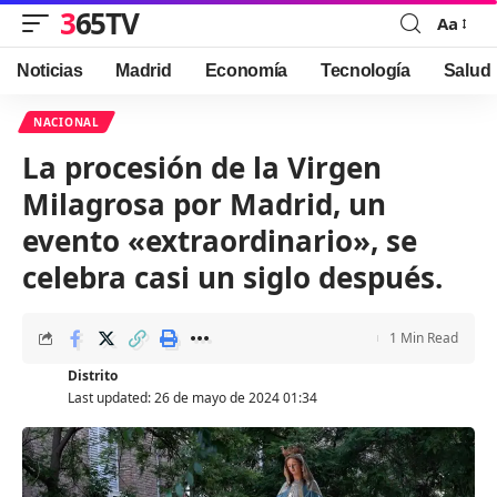
365TV
Aa
Font
Resizer
Noticias
Madrid
Economía
Tecnología
Salud
NACIONAL
La procesión de la Virgen
Milagrosa por Madrid, un
evento «extraordinario», se
celebra casi un siglo después.
1 Min Read
Distrito
Last updated: 26 de mayo de 2024 01:34