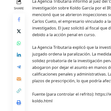
La Agencia Tributaria informó al juez del ‘
investigación sobre Koldo García por el IR
SHARE
mencionó que se abrieron inspecciones sob
Carlos Cueto, el empresario vinculado a l
investigados. El juez solicitó al fiscal que
debido a la acción penal en curso.
La Agencia Tributaria explicó que la inves
juzgado ordena la paralización. La medida
solidez probatoria de la investigación pe
abogaron por dejar el asunto en manos de 
calificaciones penales y administrativas. L
plazos de prescripción, lo que podría afec
Fuente (para controlar el refrito): https
koldo.html