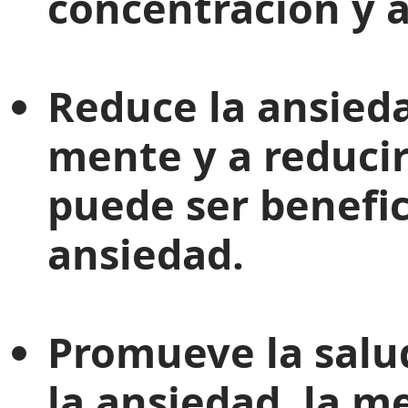
concentración y 
Reduce la ansied
mente y a reducir
puede ser benefic
ansiedad.
Promueve la salud
la ansiedad, la 