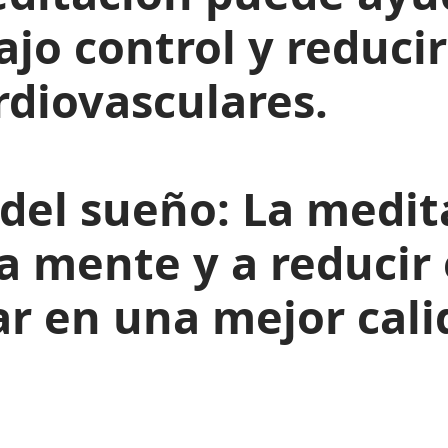
ajo control y reducir
diovasculares.
 del sueño:
La medit
a mente y a reducir 
ar en una mejor cali