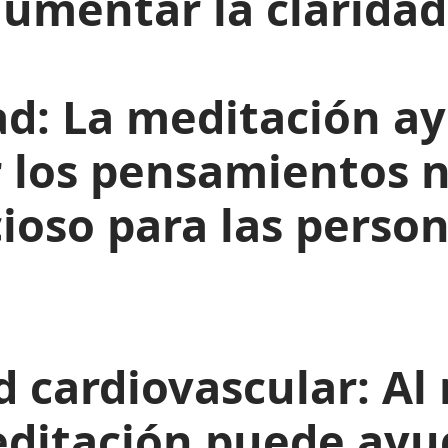
aumentar la claridad
ad:
La meditación ay
 los pensamientos n
ioso para las perso
 cardiovascular:
Al 
meditación puede ayu