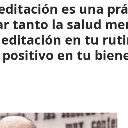
ditación es una prá
r tanto la salud me
 meditación en tu rut
positivo en tu biene