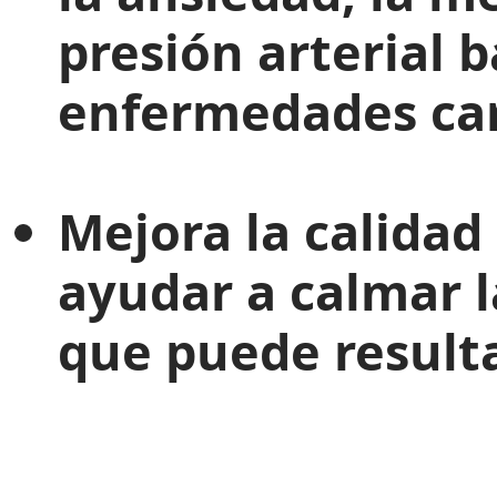
presión arterial b
enfermedades car
Mejora la calidad
ayudar a calmar l
que puede result