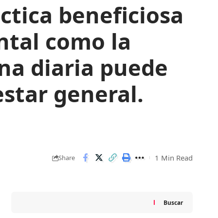
ctica beneficiosa
ntal como la
ina diaria puede
star general.
1 Min Read
Share
Buscar