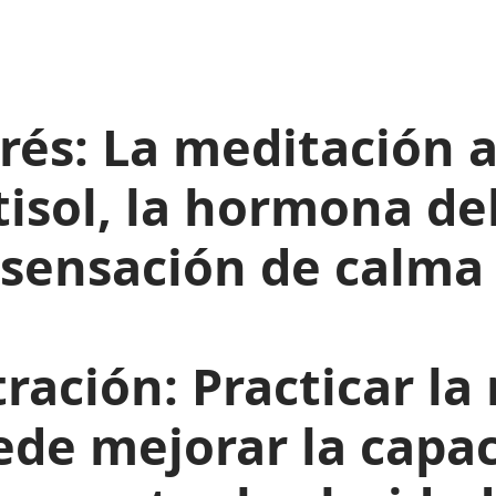
rés:
La meditación a
tisol, la hormona del
sensación de calma 
ración:
Practicar la
de mejorar la capa