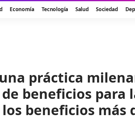
d
Economía
Tecnología
Salud
Sociedad
Dep
una práctica milena
e beneficios para l
e los beneficios más