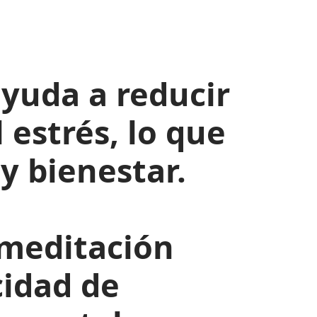
yuda a reducir
 estrés, lo que
y bienestar.
 meditación
cidad de