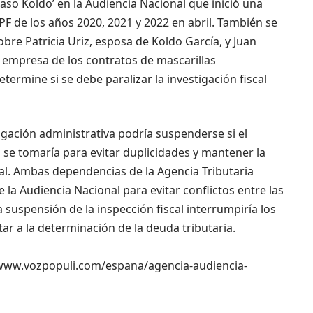
caso Koldo’ en la Audiencia Nacional que inició una
PF de los años 2020, 2021 y 2022 en abril. También se
re Patricia Uriz, esposa de Koldo García, y Juan
a empresa de los contratos de mascarillas
 determine si se debe paralizar la investigación fiscal
tigación administrativa podría suspenderse si el
 se tomaría para evitar duplicidades y mantener la
nal. Ambas dependencias de la Agencia Tributaria
la Audiencia Nacional para evitar conflictos entre las
a suspensión de la inspección fiscal interrumpiría los
tar a la determinación de la deuda tributaria.
://www.vozpopuli.com/espana/agencia-audiencia-