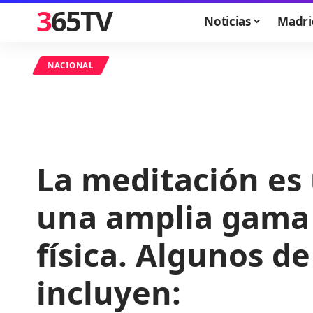
365TV
Noticias
Madri
NACIONAL
La meditación es 
una amplia gama d
física. Algunos d
incluyen: