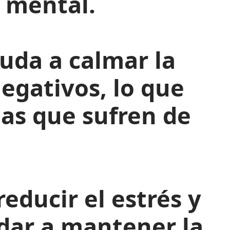
 mental.
uda a calmar la
egativos, lo que
nas que sufren de
reducir el estrés y
dar a mantener la