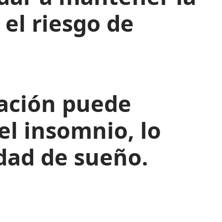
 el riesgo de
ación puede
el insomnio, lo
dad de sueño.