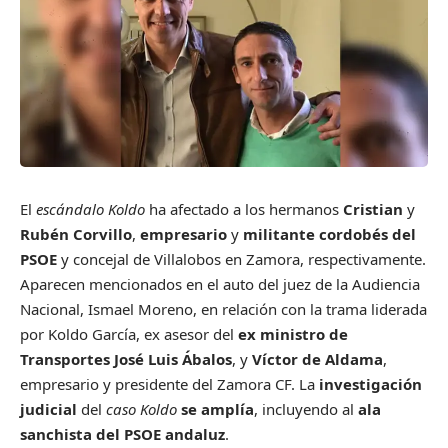
El
escándalo Koldo
ha afectado a los hermanos
Cristian
y
Rubén Corvillo
,
empresario
y
militante cordobés del
PSOE
y concejal de Villalobos en Zamora, respectivamente.
Aparecen mencionados en el auto del juez de la Audiencia
Nacional, Ismael Moreno, en relación con la trama liderada
por Koldo García, ex asesor del
ex ministro de
Transportes José Luis Ábalos
, y
Víctor de Aldama
,
empresario y presidente del Zamora CF. La
investigación
judicial
del
caso Koldo
se amplía
, incluyendo al
ala
sanchista del PSOE andaluz
.