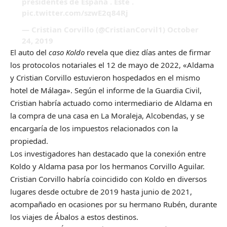
presidentes de España . Este .
pic.twitter.com/szwE2q84Rj
— Cristian Corvillo (@CristianCorvil1)
October
24, 2019
El auto del
caso Koldo
revela que diez días antes de firmar
los protocolos notariales el 12 de mayo de 2022, «Aldama
y Cristian Corvillo estuvieron hospedados en el mismo
hotel de Málaga». Según el informe de la Guardia Civil,
Cristian habría actuado como intermediario de Aldama en
la compra de una casa en La Moraleja, Alcobendas, y se
encargaría de los impuestos relacionados con la
propiedad.
Los investigadores han destacado que la conexión entre
Koldo y Aldama pasa por los hermanos Corvillo Aguilar.
Cristian Corvillo habría coincidido con Koldo en diversos
lugares desde octubre de 2019 hasta junio de 2021,
acompañado en ocasiones por su hermano Rubén, durante
los viajes de Ábalos a estos destinos.