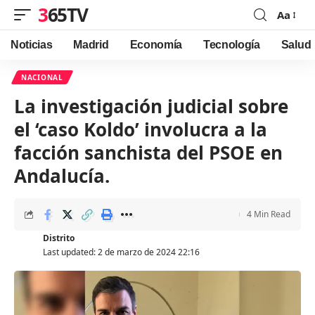
365TV
Aa
Font
Resizer
Noticias
Madrid
Economía
Tecnología
Salud
NACIONAL
La investigación judicial sobre
el ‘caso Koldo’ involucra a la
facción sanchista del PSOE en
Andalucía.
4 Min Read
Distrito
Last updated: 2 de marzo de 2024 22:16