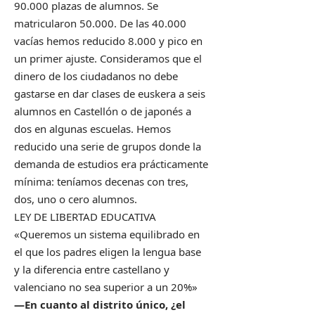
90.000 plazas de alumnos. Se
matricularon 50.000. De las 40.000
vacías hemos reducido 8.000 y pico en
un primer ajuste. Consideramos que el
dinero de los ciudadanos no debe
gastarse en dar clases de euskera a seis
alumnos en Castellón o de japonés a
dos en algunas escuelas. Hemos
reducido una serie de grupos donde la
demanda de estudios era prácticamente
mínima: teníamos decenas con tres,
dos, uno o cero alumnos.
LEY DE LIBERTAD EDUCATIVA
«Queremos un sistema equilibrado en
el que los padres eligen la lengua base
y la diferencia entre castellano y
valenciano no sea superior a un 20%»
—En cuanto al distrito único, ¿el