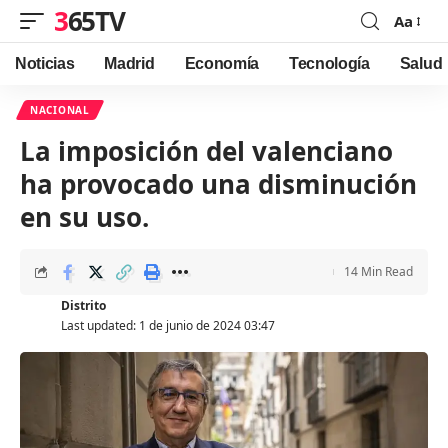
365TV
Aa
Font
Resizer
Noticias
Madrid
Economía
Tecnología
Salud
NACIONAL
La imposición del valenciano
ha provocado una disminución
en su uso.
14 Min Read
Distrito
Last updated: 1 de junio de 2024 03:47