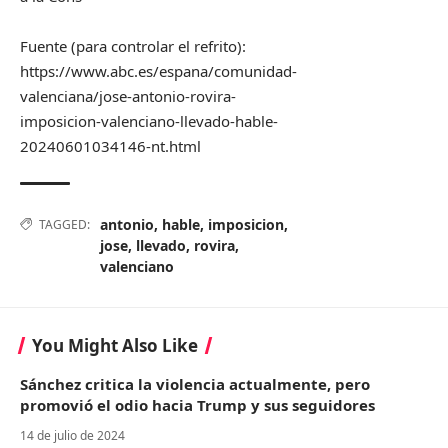
Fuente (para controlar el refrito):
https://www.abc.es/espana/comunidad-
valenciana/jose-antonio-rovira-
imposicion-valenciano-llevado-hable-
20240601034146-nt.html
antonio
,
hable
,
imposicion
,
TAGGED:
jose
,
llevado
,
rovira
,
valenciano
You Might Also Like
Sánchez critica la violencia actualmente, pero
promovió el odio hacia Trump y sus seguidores
14 de julio de 2024