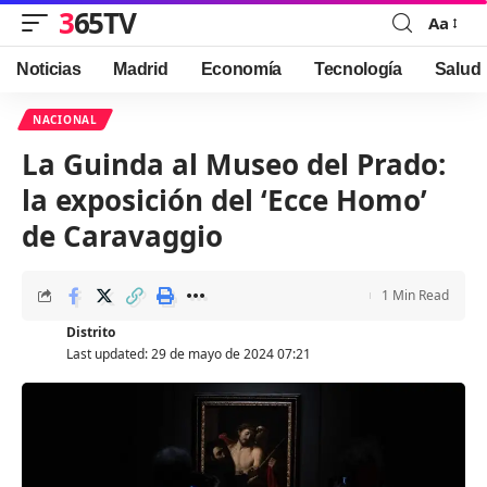
365TV
Aa
Font
Resizer
Noticias
Madrid
Economía
Tecnología
Salud
NACIONAL
La Guinda al Museo del Prado:
la exposición del ‘Ecce Homo’
de Caravaggio
1 Min Read
Distrito
Last updated: 29 de mayo de 2024 07:21