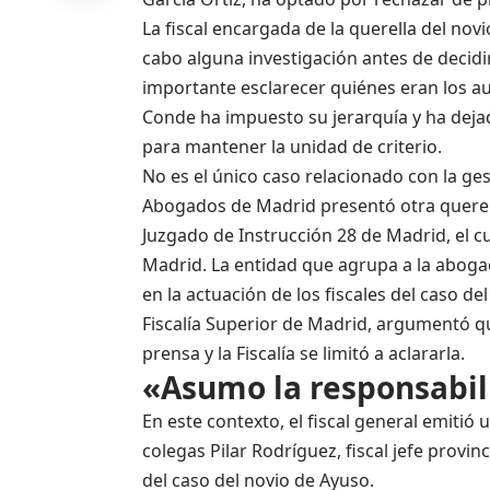
La fiscal encargada de la querella del novi
cabo alguna investigación antes de decid
importante esclarecer quiénes eran los au
Conde ha impuesto su jerarquía y ha dejad
para mantener la unidad de criterio.
No es el único caso relacionado con la gest
Abogados de Madrid presentó otra querell
Juzgado de Instrucción 28 de Madrid, el cua
Madrid. La entidad que agrupa a la aboga
en la actuación de los fiscales del caso del
Fiscalía Superior de Madrid, argumentó qu
prensa y la Fiscalía se limitó a aclararla.
«Asumo la responsabi
En este contexto, el fiscal general emitió
colegas Pilar Rodríguez, fiscal jefe provinc
del caso del novio de Ayuso.