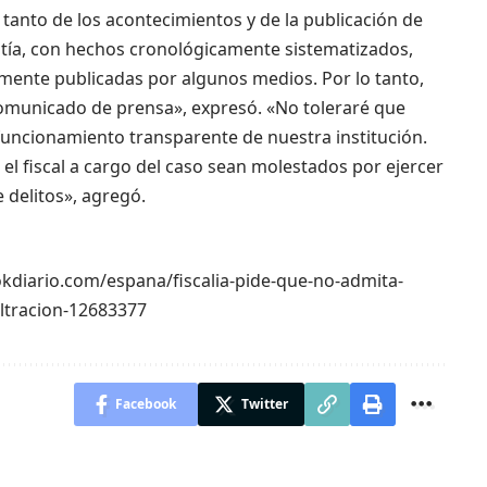
 tanto de los acontecimientos y de la publicación de
a, con hechos cronológicamente sistematizados,
amente publicadas por algunos medios. Por lo tanto,
omunicado de prensa», expresó. «No toleraré que
 funcionamiento transparente de nuestra institución.
o el fiscal a cargo del caso sean molestados por ejercer
e delitos», agregó.
//okdiario.com/espana/fiscalia-pide-que-no-admita-
iltracion-12683377
Facebook
Twitter