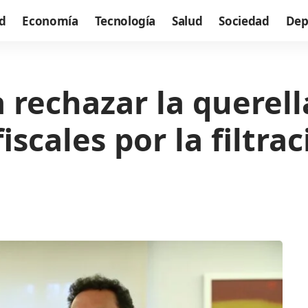
d
Economía
Tecnología
Salud
Sociedad
Dep
ta rechazar la querel
iscales por la filtrac