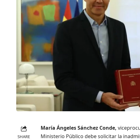
María Ángeles Sánchez Conde,
viceprocu
Ministerio Público debe solicitar la inadm
SHARE