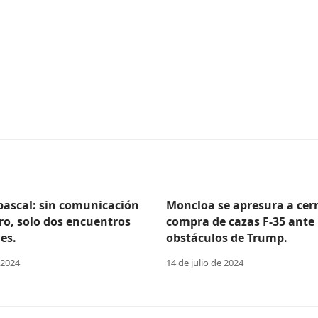
Abascal: sin comunicación
Moncloa se apresura a cerr
ro, solo dos encuentros
compra de cazas F-35 ante 
es.
obstáculos de Trump.
 2024
14 de julio de 2024