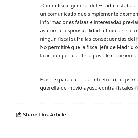
«Como fiscal general del Estado, estaba al
un comunicado que simplemente desmentí
informaciones falsas e interesadas previ
asumo la responsabilidad última de ese c
ningún fiscal sufra las consecuencias del
No permitiré que la fiscal jefa de Madrid 
la acción penal ante la posible comisión d
Fuente (para controlar el refrito): https:
querella-del-novio-ayuso-contra-fiscales-f
Share This Article