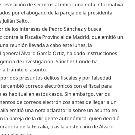
 revelación de secretos al emitir una nota informativa
ados por el abogado de la pareja de la presidenta
 Julián Salto.
vor de los intereses de Pedro Sánchez y busca
 contra la Fiscalía Provincial de Madrid, que emitió un
na reunión llevada a cabo este lunes, la
 general Álvaro García Ortiz, ha dado instrucciones
ligencia de investigación. Sánchez Conde ha
 a trámite el asunto.
por dos presuntos delitos fiscales y por falsedad
ercambió correos electrónicos con el fiscal para
o es habitual en estos casos. Sin embargo, varios
ntos de correos electrónicos antes de llegar a un
scalía emitió una nota aclaratoria sobre un asunto en
 en la pareja de la dirigente autonómica, quien decidió
radora de la Fiscalía, tras la abstención de Álvaro
ano el escrito.