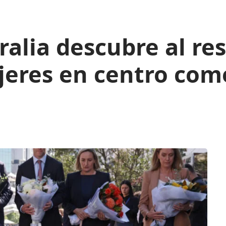
tralia descubre al re
eres en centro come