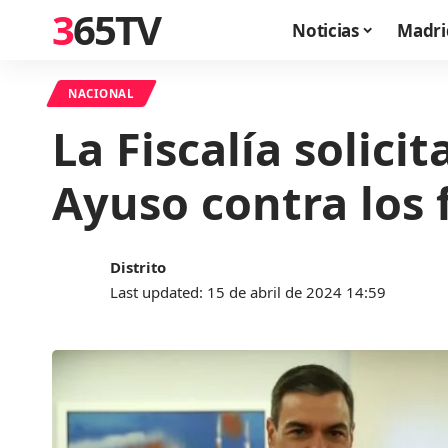
365TV
Noticias
Madri
NACIONAL
La Fiscalía solici
Ayuso contra los f
Distrito
Last updated: 15 de abril de 2024 14:59