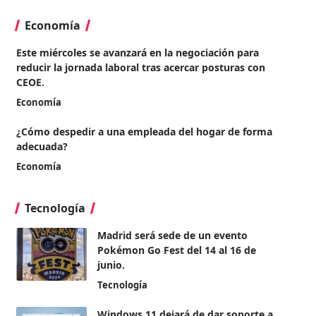
Economía
Este miércoles se avanzará en la negociación para
reducir la jornada laboral tras acercar posturas con
CEOE.
Economía
¿Cómo despedir a una empleada del hogar de forma
adecuada?
Economía
Tecnología
Madrid será sede de un evento
Pokémon Go Fest del 14 al 16 de
junio.
Tecnología
Windows 11 dejará de dar soporte a