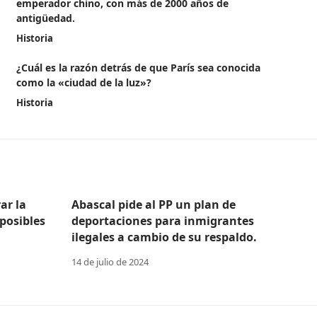
emperador chino, con más de 2000 años de
antigüedad.
Historia
¿Cuál es la razón detrás de que París sea conocida
como la «ciudad de la luz»?
Historia
ar la
Abascal pide al PP un plan de
posibles
deportaciones para inmigrantes
ilegales a cambio de su respaldo.
14 de julio de 2024