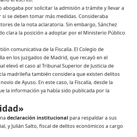
o abogaba por solicitar la admisión a trámite y llevar a
ir si se deben tomar más medidas. Consideraba
tores de la nota aclaratoria. Sin embargo, Sánchez
o clara la posición a adoptar por el Ministerio Público
ión comunicativa de la Fiscalía. El Colegio de
a en los juzgados de Madrid, que recayó en el
l elevó el caso al Tribunal Superior de Justicia de
cía madrileña también considera que existen delitos
 novio de Ayuso. En este caso, la Fiscalía, desde la
e la información ya había sido publicada por la
lidad»
 una
declaración institucional
para respaldar a sus
ial, y Julián Salto, fiscal de delitos económicos a cargo