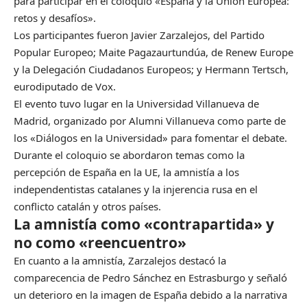
para participar en el coloquio «España y la Unión Europea:
retos y desafíos».
Los participantes fueron Javier Zarzalejos, del Partido
Popular Europeo; Maite Pagazaurtundúa, de Renew Europe
y la Delegación Ciudadanos Europeos; y Hermann Tertsch,
eurodiputado de Vox.
El evento tuvo lugar en la Universidad Villanueva de
Madrid, organizado por Alumni Villanueva como parte de
los «Diálogos en la Universidad» para fomentar el debate.
Durante el coloquio se abordaron temas como la
percepción de España en la UE, la amnistía a los
independentistas catalanes y la injerencia rusa en el
conflicto catalán y otros países.
La amnistía como «contrapartida» y
no como «reencuentro»
En cuanto a la amnistía, Zarzalejos destacó la
comparecencia de Pedro Sánchez en Estrasburgo y señaló
un deterioro en la imagen de España debido a la narrativa