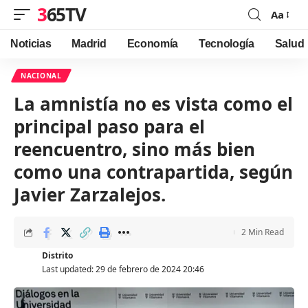
365TV
Aa
Font
Resizer
Noticias
Madrid
Economía
Tecnología
Salud
NACIONAL
La amnistía no es vista como el
principal paso para el
reencuentro, sino más bien
como una contrapartida, según
Javier Zarzalejos.
2 Min Read
Distrito
Last updated: 29 de febrero de 2024 20:46