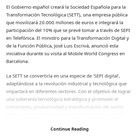
El Gobierno español creará la Sociedad Española para la
Transformación Tecnológica (SETT), una empresa pública
que movilizará 20.000 millones de euros e integrará la
participación del 10% que se prevé tomar a través de SEPI
en Telefónica. El ministro para la Transformación Digital y
de la Función Pública, José Luis Escrivá, anunció esta
iniciativa durante su visita al Mobile World Congress en
Barcelona.
La SETT se convertiría en una especie de ‘SEPI digital’,
adaptándose a la revolución industrial y tecnológica que
impactará en diferentes sectores. Con el objetivo de lograr
una soberanía tecnológica estratégica y promover el
crecimiento, productividad y transformación del sector
público, la sociedad pública reunirá iniciativas como el
PERTE Chip, el fondo NextTech y el fondo del Hub
Continue Reading
Audiovisual.