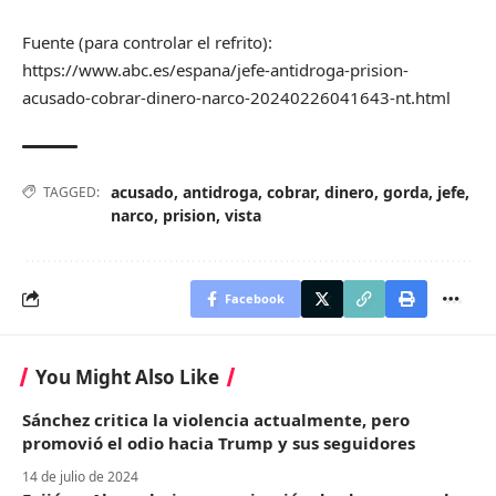
Fuente (para controlar el refrito):
https://www.abc.es/espana/jefe-antidroga-prision-
acusado-cobrar-dinero-narco-20240226041643-nt.html
acusado
,
antidroga
,
cobrar
,
dinero
,
gorda
,
jefe
,
TAGGED:
narco
,
prision
,
vista
Facebook
You Might Also Like
Sánchez critica la violencia actualmente, pero
promovió el odio hacia Trump y sus seguidores
14 de julio de 2024