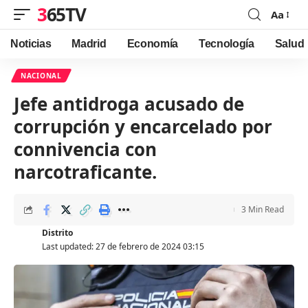
365TV
Aa
Font
Resizer
Noticias
Madrid
Economía
Tecnología
Salud
NACIONAL
Jefe antidroga acusado de
corrupción y encarcelado por
connivencia con
narcotraficante.
3 Min Read
Distrito
Last updated: 27 de febrero de 2024 03:15