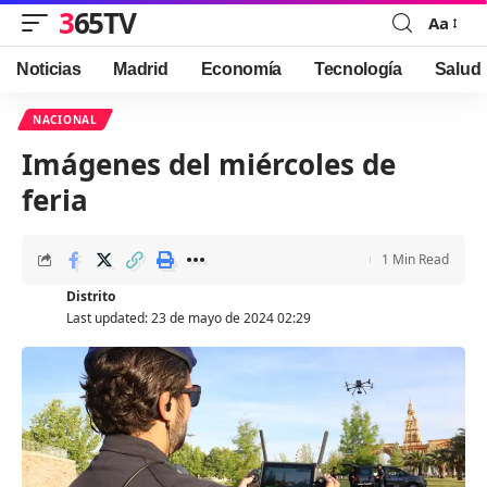
365TV
Aa
Font
Resizer
Noticias
Madrid
Economía
Tecnología
Salud
NACIONAL
Imágenes del miércoles de
feria
1 Min Read
Distrito
Last updated: 23 de mayo de 2024 02:29