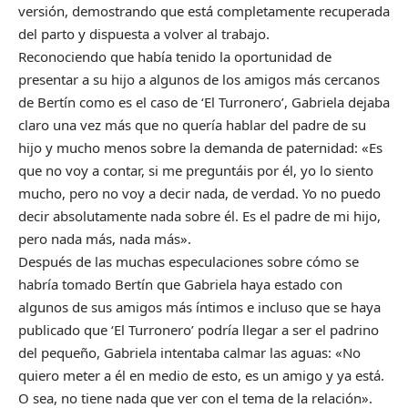
versión, demostrando que está completamente recuperada
del parto y dispuesta a volver al trabajo.
Reconociendo que había tenido la oportunidad de
presentar a su hijo a algunos de los amigos más cercanos
de Bertín como es el caso de ‘El Turronero’, Gabriela dejaba
claro una vez más que no quería hablar del padre de su
hijo y mucho menos sobre la demanda de paternidad: «Es
que no voy a contar, si me preguntáis por él, yo lo siento
mucho, pero no voy a decir nada, de verdad. Yo no puedo
decir absolutamente nada sobre él. Es el padre de mi hijo,
pero nada más, nada más».
Después de las muchas especulaciones sobre cómo se
habría tomado Bertín que Gabriela haya estado con
algunos de sus amigos más íntimos e incluso que se haya
publicado que ‘El Turronero’ podría llegar a ser el padrino
del pequeño, Gabriela intentaba calmar las aguas: «No
quiero meter a él en medio de esto, es un amigo y ya está.
O sea, no tiene nada que ver con el tema de la relación».