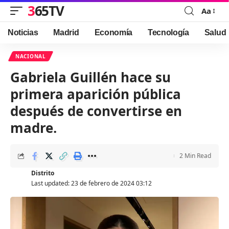
365TV
Aa
Font
Resizer
Noticias
Madrid
Economía
Tecnología
Salud
NACIONAL
Gabriela Guillén hace su
primera aparición pública
después de convertirse en
madre.
2 Min Read
Distrito
Last updated: 23 de febrero de 2024 03:12