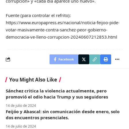
corrupción» y «cada día aparece uno nuevo».
Fuente (para controlar el refrito):
https://www.europapress.es/nacional/noticia-feijoo-pide-
votar-masivamente-contra-sanchez-peor-gobierno-
democracia-ve-lleno-corrupcion-20240607212853.html
Facebook
You Might Also Like
Sánchez critica la violencia actualmente, pero
promovió el odio hacia Trump y sus seguidores
14 de julio de 2024
Feijóo y Abascal: sin comunicación desde enero, solo
dos encuentros presenciales.
14 de julio de 2024