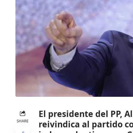
El presidente del PP, A
SHARE
reivindica al partido c