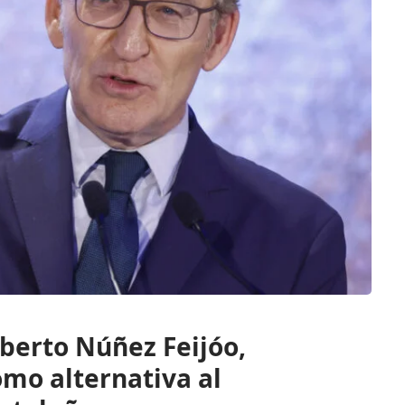
lberto Núñez Feijóo,
omo alternativa al