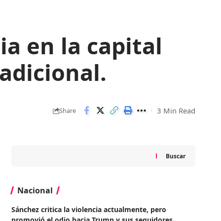
a en la capital
adicional.
3 Min Read
Share
Buscar
Nacional
Sánchez critica la violencia actualmente, pero
promovió el odio hacia Trump y sus seguidores