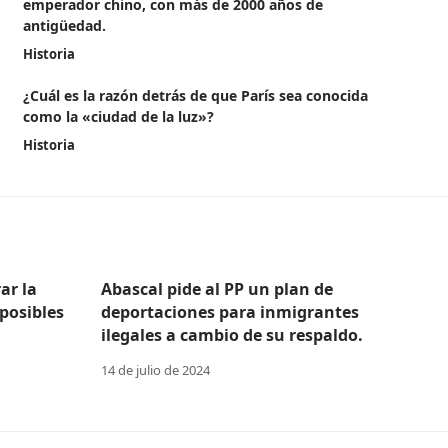
emperador chino, con más de 2000 años de
antigüedad.
Historia
¿Cuál es la razón detrás de que París sea conocida
como la «ciudad de la luz»?
Historia
ar la
Abascal pide al PP un plan de
posibles
deportaciones para inmigrantes
ilegales a cambio de su respaldo.
14 de julio de 2024