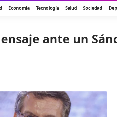
d
Economía
Tecnología
Salud
Sociedad
Dep
mensaje ante un Sánc
o