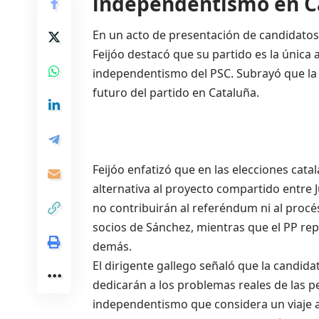
independentismo en C
En un acto de presentación de candidatos 
Feijóo destacó que su partido es la única a
independentismo del PSC. Subrayó que la c
futuro del partido en Cataluña.
Feijóo enfatizó que en las elecciones cata
alternativa al proyecto compartido entre J
no contribuirán al referéndum ni al procés
socios de Sánchez, mientras que el PP repre
demás.
El dirigente gallego señaló que la candida
dedicarán a los problemas reales de las pe
independentismo que considera un viaje a 