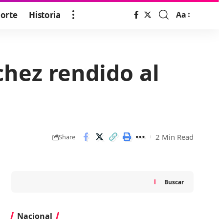
orte
Historia
Aa
Font
Resizer
hez rendido al
2 Min Read
Share
Buscar
Nacional