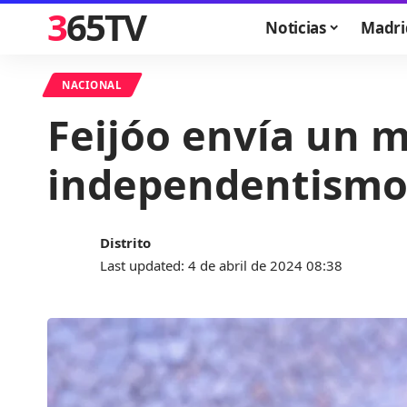
365TV
Noticias
Madri
NACIONAL
Feijóo envía un 
independentism
Distrito
Last updated: 4 de abril de 2024 08:38