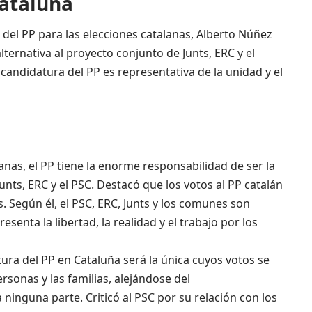
ataluña
del PP para las elecciones catalanas, Alberto Núñez
lternativa al proyecto conjunto de Junts, ERC y el
andidatura del PP es representativa de la unidad y el
lanas, el PP tiene la enorme responsabilidad de ser la
unts, ERC y el PSC. Destacó que los votos al PP catalán
. Según él, el PSC, ERC, Junts y los comunes son
senta la libertad, la realidad y el trabajo por los
tura del PP en Cataluña será la única cuyos votos se
rsonas y las familias, alejándose del
ninguna parte. Criticó al PSC por su relación con los