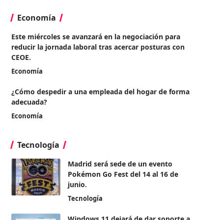
Economía
Este miércoles se avanzará en la negociación para
reducir la jornada laboral tras acercar posturas con
CEOE.
Economía
¿Cómo despedir a una empleada del hogar de forma
adecuada?
Economía
Tecnología
Madrid será sede de un evento
Pokémon Go Fest del 14 al 16 de
junio.
Tecnología
Windows 11 dejará de dar soporte a