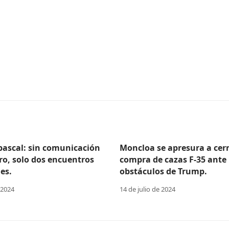
Abascal: sin comunicación
Moncloa se apresura a cerr
ro, solo dos encuentros
compra de cazas F-35 ante 
es.
obstáculos de Trump.
 2024
14 de julio de 2024