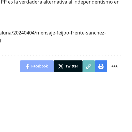
 PP es la verdadera alternativa al independentismo en
aluna/20240404/mensaje-feijoo-frente-sanchez-
l
Facebook
Twitter