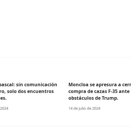
Abascal: sin comunicación
Moncloa se apresura a cerr
ro, solo dos encuentros
compra de cazas F-35 ante 
es.
obstáculos de Trump.
 2024
14 de julio de 2024