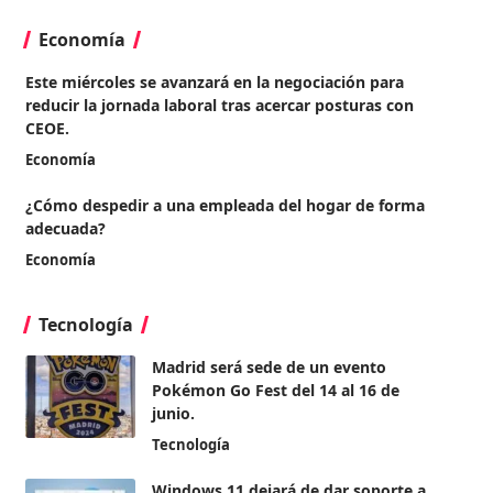
Economía
Este miércoles se avanzará en la negociación para
reducir la jornada laboral tras acercar posturas con
CEOE.
Economía
¿Cómo despedir a una empleada del hogar de forma
adecuada?
Economía
Tecnología
Madrid será sede de un evento
Pokémon Go Fest del 14 al 16 de
junio.
Tecnología
Windows 11 dejará de dar soporte a