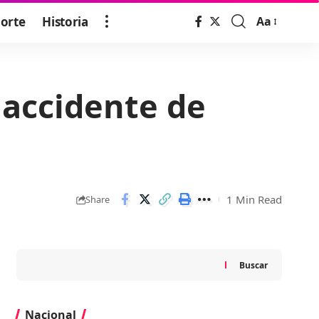
orte
Historia
Aa
Font
Resizer
 accidente de
1 Min Read
Share
Buscar
Nacional