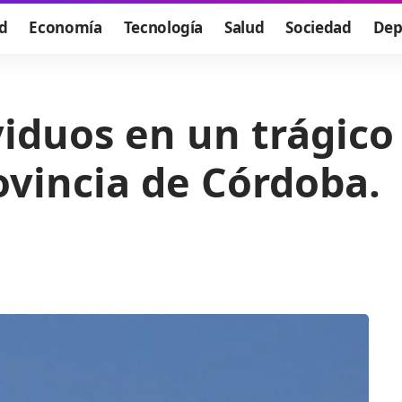
d
Economía
Tecnología
Salud
Sociedad
Dep
viduos en un trágico
ovincia de Córdoba.