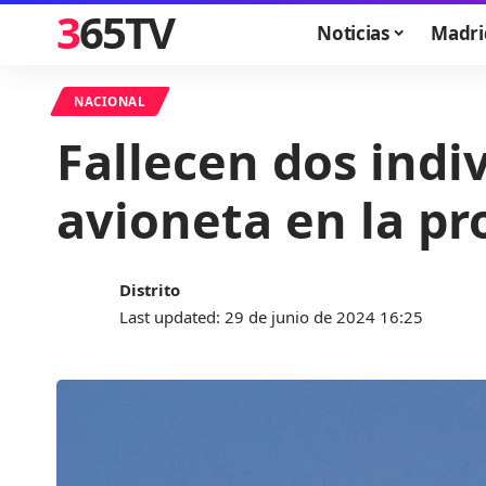
365TV
Noticias
Madri
NACIONAL
Fallecen dos indi
avioneta en la pr
Distrito
Last updated: 29 de junio de 2024 16:25