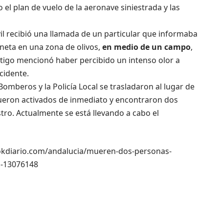
o el plan de vuelo de la aeronave siniestrada y las
vil recibió una llamada de un particular que informaba
neta en una zona de olivos,
en medio de un campo
,
estigo mencionó haber percibido un intenso olor a
ccidente.
 Bomberos y la Policía Local se trasladaron al lugar de
fueron activados de inmediato y encontraron dos
stro. Actualmente se está llevando a cabo el
://okdiario.com/andalucia/mueren-dos-personas-
a-13076148