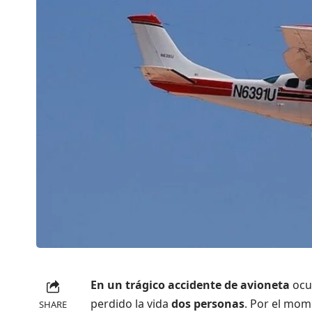
En un trágico accidente de avioneta
ocu
perdido la vida
dos personas
. Por el mom
SHARE