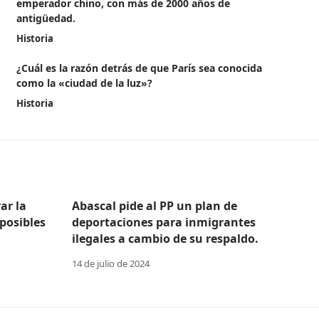
emperador chino, con más de 2000 años de
antigüedad.
Historia
¿Cuál es la razón detrás de que París sea conocida
como la «ciudad de la luz»?
Historia
ar la
Abascal pide al PP un plan de
posibles
deportaciones para inmigrantes
ilegales a cambio de su respaldo.
14 de julio de 2024