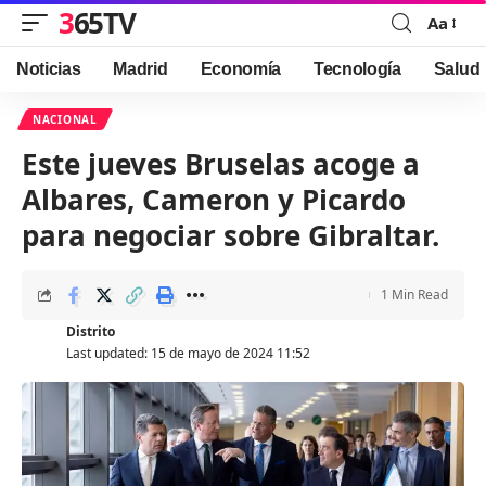
365TV
Aa
Font
Resizer
Noticias
Madrid
Economía
Tecnología
Salud
NACIONAL
Este jueves Bruselas acoge a
Albares, Cameron y Picardo
para negociar sobre Gibraltar.
1 Min Read
Distrito
Last updated: 15 de mayo de 2024 11:52