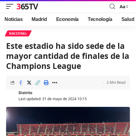
365TV
Aa
Font
Resizer
Noticias
Madrid
Economía
Tecnología
Salud
NACIONAL
Este estadio ha sido sede de la
mayor cantidad de finales de la
Champions League
2 Min Read
Distrito
Last updated: 31 de mayo de 2024 10:15