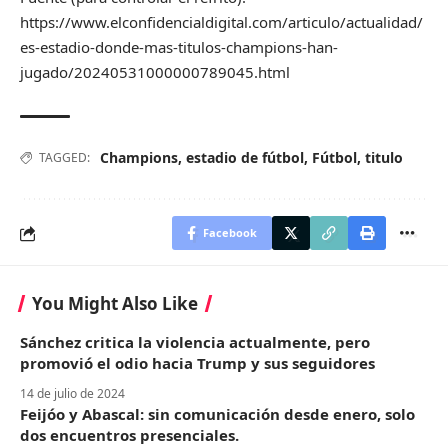
https://www.elconfidencialdigital.com/articulo/actualidad/
es-estadio-donde-mas-titulos-champions-han-
jugado/20240531000000789045.html
Champions
,
estadio de fútbol
,
Fútbol
,
titulo
TAGGED:
Facebook
You Might Also Like
Sánchez critica la violencia actualmente, pero
promovió el odio hacia Trump y sus seguidores
14 de julio de 2024
Feijóo y Abascal: sin comunicación desde enero, solo
dos encuentros presenciales.