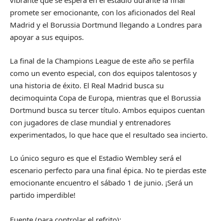
vibrante que se espera en el estadio durante la final
promete ser emocionante, con los aficionados del Real
Madrid y el Borussia Dortmund llegando a Londres para
apoyar a sus equipos.
La final de la Champions League de este año se perfila
como un evento especial, con dos equipos talentosos y
una historia de éxito. El Real Madrid busca su
decimoquinta Copa de Europa, mientras que el Borussia
Dortmund busca su tercer título. Ambos equipos cuentan
con jugadores de clase mundial y entrenadores
experimentados, lo que hace que el resultado sea incierto.
Lo único seguro es que el Estadio Wembley será el
escenario perfecto para una final épica. No te pierdas este
emocionante encuentro el sábado 1 de junio. ¡Será un
partido imperdible!
Fuente (para controlar el refrito):