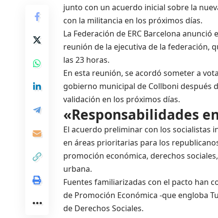
junto con un acuerdo inicial sobre la nue
con la militancia en los próximos días.
La Federación de ERC Barcelona anunció
reunión de la ejecutiva de la federación
las 23 horas.
En esta reunión, se acordó someter a votac
gobierno municipal de Collboni después de
validación en los próximos días.
«Responsabilidades en
El acuerdo preliminar con los socialistas
en áreas prioritarias para los republicano
promoción económica, derechos sociales,
urbana.
Fuentes familiarizadas con el pacto han c
de Promoción Económica -que engloba Turi
de Derechos Sociales.