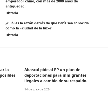
emperador chino, con más de 2000 años de
antigüedad.
Historia
¿Cuál es la razón detrás de que París sea conocida
como la «ciudad de la luz»?
Historia
ar la
Abascal pide al PP un plan de
posibles
deportaciones para inmigrantes
ilegales a cambio de su respaldo.
14 de julio de 2024