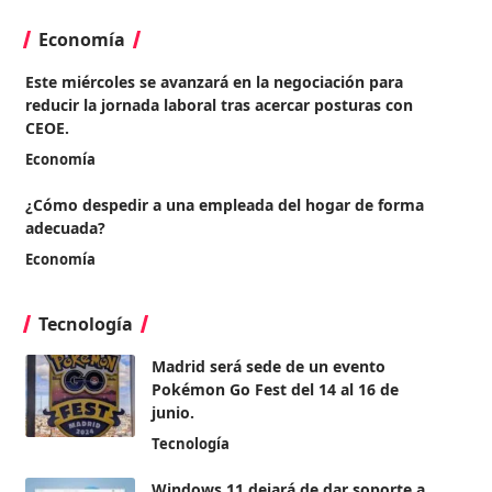
Economía
Este miércoles se avanzará en la negociación para
reducir la jornada laboral tras acercar posturas con
CEOE.
Economía
¿Cómo despedir a una empleada del hogar de forma
adecuada?
Economía
Tecnología
Madrid será sede de un evento
Pokémon Go Fest del 14 al 16 de
junio.
Tecnología
Windows 11 dejará de dar soporte a