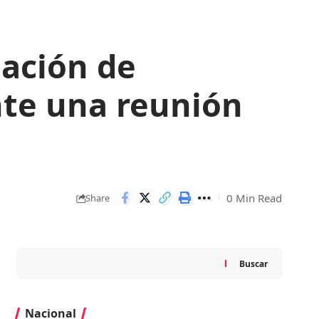
ación de
nte una reunión
0 Min Read
Share
Buscar
Nacional