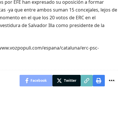
dos por EFE han expresado su oposición a formar
stas -ya que entre ambos suman 15 concejales, lejos de
 momento en el que los 20 votos de ERC en el
vestidura de Salvador Illa como presidente de la
://www.vozpopuli.com/espana/cataluna/erc-psc-
Facebook
Twitter