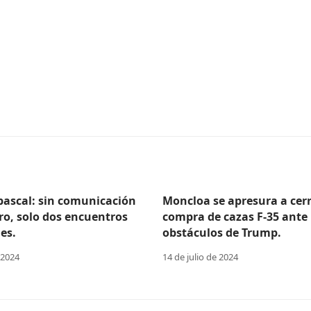
Abascal: sin comunicación
Moncloa se apresura a cerr
ro, solo dos encuentros
compra de cazas F-35 ante 
es.
obstáculos de Trump.
 2024
14 de julio de 2024