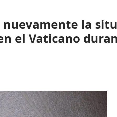
 nuevamente la situ
n el Vaticano dura