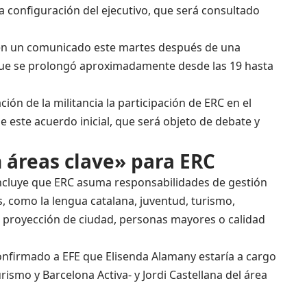
va configuración del ejecutivo, que será consultado
 en un comunicado este martes después de una
, que se prolongó aproximadamente desde las 19 hasta
ión de la militancia la participación de ERC en el
 este acuerdo inicial, que será objeto de debate y
 áreas clave» para ERC
 incluye que ERC asuma responsabilidades de gestión
s, como la lengua catalana, juventud, turismo,
 proyección de ciudad, personas mayores o calidad
onfirmado a EFE que Elisenda Alamany estaría a cargo
smo y Barcelona Activa- y Jordi Castellana del área