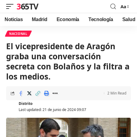
365TV
Aa
Font
Resizer
Noticias
Madrid
Economía
Tecnología
Salud
NACIONAL
El vicepresidente de Aragón
graba una conversación
secreta con Bolaños y la filtra a
los medios.
2 Min Read
Distrito
Last updated: 21 de junio de 2024 09:07