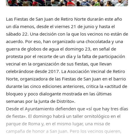
Las Fiestas de San Juan de Retiro Norte durarán este año
un día menos, desde el viernes 21 de junio y hasta el
sábado 22. Una decisión con la que los vecinos no están de
acuerdo. Por eso, han organizado una chocolatada y una
guerra de globos de agua el domingo 23, en señal de
protesta por el recorte de un día y la falta de participación
vecinal en la organización de sus fiestas, que llevan
celebrándose desde 2017. La Asociación Vecinal de Retiro
Norte, organizadora de las Fiestas de San Juan en el barrio
durante las cinco ediciones anteriores, critica la «actitud de
bloqueo y poco dialogante mostrada en las últimas
semanas por la Junta de Distrito».
Desde el Ayuntamiento defienden que «sí que hay tres días
de fiesta». El domingo habrá un taller ornitológico en el
parque de Roma y, en el mismo lugar, una misa de
campaña de honor a San Juan. Pero los vecinos quieren,