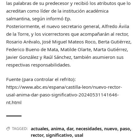
las palabras de su predecesor y recibió los atributos que lo
acreditan como líder de la institución académica
salmantina, según informó Ep.
Posteriormente, el nuevo secretario general, Alfredo Ávila
de la Torre, y los vicerrectores que acompañarán al rector,
Rosario Arévalo, José Miguel Mateos Roco, Berta Gutiérrez,
Federico Bueno de Mata, Matilde Olarte, Marta Gutiérrez,
Javier González y Raúl Sánchez, también asumieron sus
respectivas responsabilidades.
Fuente (para controlar el refrito):
https://www.abc.es/espana/castilla-leon/nuevo-rector-
usal-anima-dar-paso-significativo-20240531141646-
nt.html
actuales
,
anima
,
dar
,
necesidades
,
nuevo
,
paso
,
TAGGED:
rector
,
significativo
,
usal