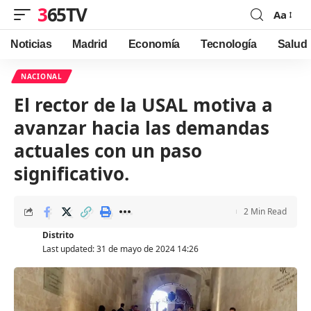
365TV
Aa
Font
Resizer
Noticias
Madrid
Economía
Tecnología
Salud
NACIONAL
El rector de la USAL motiva a
avanzar hacia las demandas
actuales con un paso
significativo.
2 Min Read
Distrito
Last updated: 31 de mayo de 2024 14:26