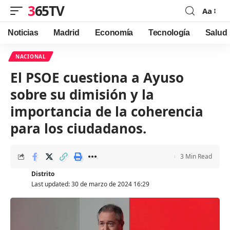
365TV
Aa
Font
Resizer
Noticias
Madrid
Economía
Tecnología
Salud
NACIONAL
El PSOE cuestiona a Ayuso
sobre su dimisión y la
importancia de la coherencia
para los ciudadanos.
3 Min Read
Distrito
Last updated: 30 de marzo de 2024 16:29