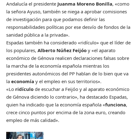
Andalucía el presidente
Juanma Moreno Bonilla
, «como
la señora Ayuso, también se niega a aprobar comisiones
de investigación para que podamos definir las
responsabilidades políticas por ese desvío de fondos de la
sanidad pública a la privada».
Espadas también ha considerado «ridículo» que el líder de
los populares,
Alberto Núñez Feijóo
y «el aparato
económico de Génova realicen declaraciones falsas sobre
la marcha de la economía española mientras los
presidentes autonómicos del PP hablan de lo bien que va
la
economía
y el empleo en sus territorios».
«Lo
ridículo
de escuchar a Feijóo y al aparato económico
de Génova diciendo lo contrario», ha destacado Espadas,
quien ha indicado que la economía española «
funciona
,
crece cinco puntos por encima de la zona euro, creando
empleo de más calidad».