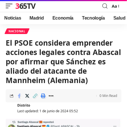
365TV
Aa
Font
Resizer
Noticias
Madrid
Economía
Tecnología
Salud
NACIONAL
El PSOE considera emprender
acciones legales contra Abascal
por afirmar que Sánchez es
aliado del atacante de
Mannheim (Alemania)
0 Min Read
Distrito
Last updated: 1 de junio de 2024 05:52