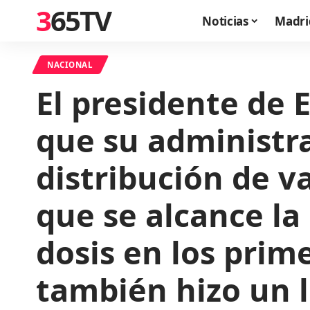
365TV
Noticias
Madri
NACIONAL
El presidente de 
que su administra
distribución de v
que se alcance la
dosis en los prim
también hizo un l