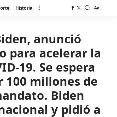
orte
Historia
Aa
Font
Resizer
Biden, anunció
 para acelerar la
ID-19. Se espera
r 100 millones de
 mandato. Biden
acional y pidió a