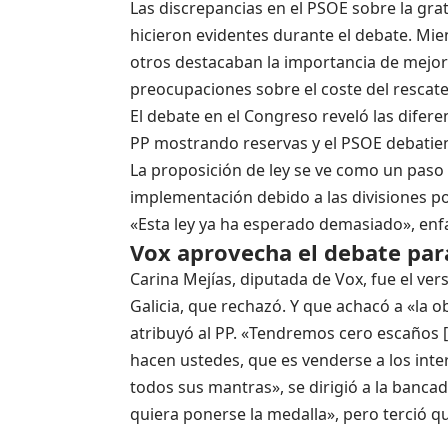
Las discrepancias en el PSOE sobre la gra
hicieron evidentes durante el debate. Mi
otros destacaban la importancia de mejor
preocupaciones sobre el coste del rescate
El debate en el Congreso reveló las diferen
PP mostrando reservas y el PSOE debatien
La proposición de ley se ve como un paso
implementación debido a las divisiones po
«Esta ley ya ha esperado demasiado», enfa
Vox aprovecha el debate para
Carina Mejías, diputada de Vox, fue el vers
Galicia, que rechazó. Y que achacó a «la 
atribuyó al PP. «Tendremos cero escaños 
hacen ustedes, que es venderse a los inte
todos sus mantras», se dirigió a la banc
quiera ponerse la medalla», pero terció que