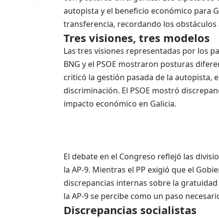
autopista y el beneficio económico para G
transferencia, recordando los obstáculos
Tres visiones, tres modelos
Las tres visiones representadas por los par
BNG y el PSOE mostraron posturas diferent
criticó la gestión pasada de la autopista,
discriminación. El PSOE mostró discrepanc
impacto económico en Galicia.
El debate en el Congreso reflejó las divisi
la AP-9. Mientras el PP exigió que el Gob
discrepancias internas sobre la gratuidad 
la AP-9 se percibe como un paso necesario
Discrepancias socialistas