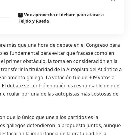
Vox aprovecha el debate para atacar a
Feijóo y Rueda
uiere más que una hora de debate en el Congreso para
no es fundamental para evitar que fracase como en
 el primer obstáculo, la toma en consideración en la
ransferir la titularidad de la Autopista del Atlántico a
Parlamento gallego. La votación fue de 309 votos a
x. El debate se centró en quién es responsable de que
 circular por una de las autopistas más costosas de
on que lo único que une a los partidos es la
tes gallegos defendieron la propuesta juntos, aunque
estacaron la importancia de la gratuidad de la