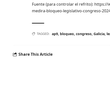
Fuente (para controlar el refrito): https:
medira-bloqueo-legislativo-congreso-202
TAGGED:
ap9
,
bloqueo
,
congreso
,
Galicia
,
le
Share This Article