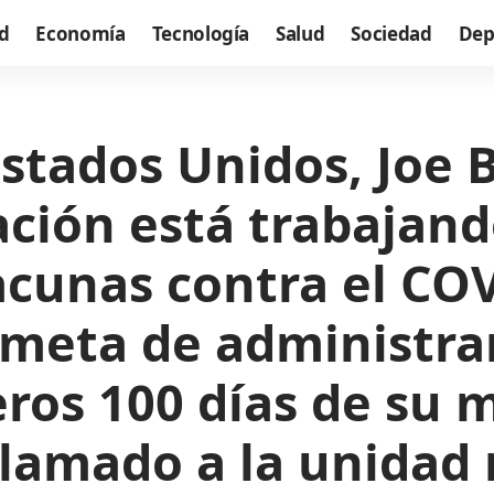
d
Economía
Tecnología
Salud
Sociedad
Dep
Estados Unidos, Joe 
ción está trabajando
acunas contra el COV
 meta de administra
eros 100 días de su
lamado a la unidad n