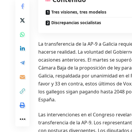
Tres visiones, tres modelos
Discrepancias socialistas
La transferencia de la AP-9 a Galicia req
hacerse realidad. La voluntad del Gobier
ocasiones anteriores. El martes se superó
Cámara Baja de la proposición de ley para t
Galicia, respaldada por unanimidad en el 
favor y 33 en contra, estos últimos de Vo
los gallegos sigan pagando hasta 2048 por
España.
Las intervenciones en el Congreso revelar
transferencia de la AP-9. Los representan
con posturas divergentes. Los diputados d