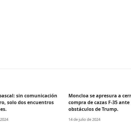
Abascal: sin comunicación
Moncloa se apresura a cerr
ro, solo dos encuentros
compra de cazas F-35 ante 
es.
obstáculos de Trump.
 2024
14 de julio de 2024