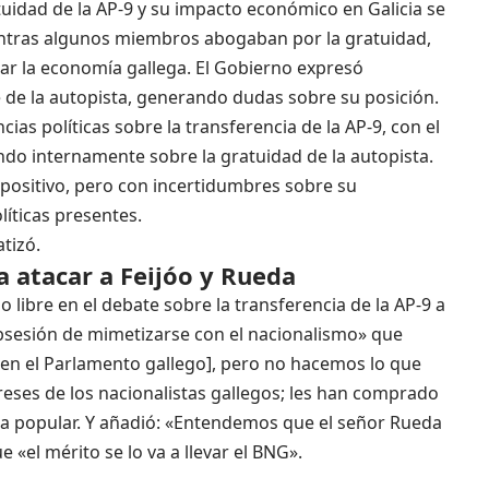
tuidad de la AP-9 y su impacto económico en Galicia se
entras algunos miembros abogaban por la gratuidad,
ar la economía gallega. El Gobierno expresó
 de la autopista, generando dudas sobre su posición.
cias políticas sobre la transferencia de la AP-9, con el
do internamente sobre la gratuidad de la autopista.
 positivo, pero con incertidumbres sobre su
líticas presentes.
tizó.
 atacar a Feijóo y Rueda
o libre en el debate sobre la transferencia de la AP-9 a
obsesión de mimetizarse con el nacionalismo» que
[en el Parlamento gallego], pero no hacemos lo que
reses de los nacionalistas gallegos; les han comprado
ada popular. Y añadió: «Entendemos que el señor Rueda
 «el mérito se lo va a llevar el BNG».