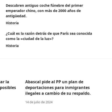
Descubren antiguo coche fúnebre del primer
emperador chino, con más de 2000 años de
antigüedad.
Historia
¿Cuál es la razón detrás de que París sea conocida
como la «ciudad de la luz»?
Historia
ar la
Abascal pide al PP un plan de
posibles
deportaciones para inmigrantes
ilegales a cambio de su respaldo.
14 de julio de 2024