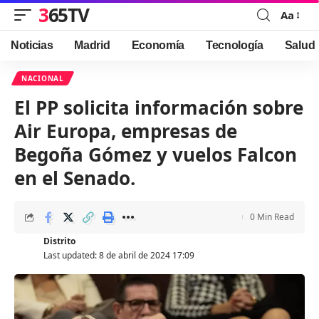
365TV
Aa
Font
Resizer
Noticias
Madrid
Economía
Tecnología
Salud
NACIONAL
El PP solicita información sobre
Air Europa, empresas de
Begoña Gómez y vuelos Falcon
en el Senado.
0 Min Read
Distrito
Last updated: 8 de abril de 2024 17:09