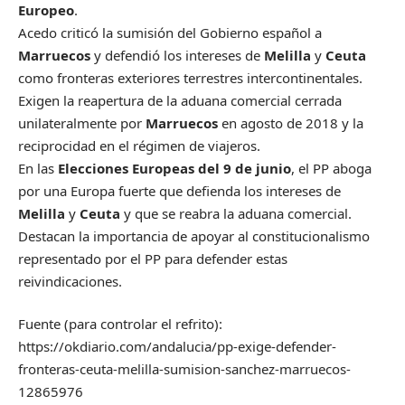
Europeo
.
Acedo criticó la sumisión del Gobierno español a
Marruecos
y defendió los intereses de
Melilla
y
Ceuta
como fronteras exteriores terrestres intercontinentales.
Exigen la reapertura de la aduana comercial cerrada
unilateralmente por
Marruecos
en agosto de 2018 y la
reciprocidad en el régimen de viajeros.
En las
Elecciones Europeas del 9 de junio
, el PP aboga
por una Europa fuerte que defienda los intereses de
Melilla
y
Ceuta
y que se reabra la aduana comercial.
Destacan la importancia de apoyar al constitucionalismo
representado por el PP para defender estas
reivindicaciones.
Fuente (para controlar el refrito):
https://okdiario.com/andalucia/pp-exige-defender-
fronteras-ceuta-melilla-sumision-sanchez-marruecos-
12865976