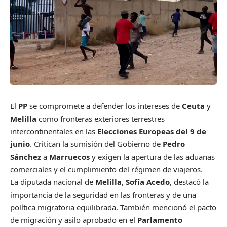
El
PP
se compromete a defender los intereses de
Ceuta
y
Melilla
como fronteras exteriores terrestres
intercontinentales en las
Elecciones Europeas del 9 de
junio
. Critican la sumisión del Gobierno de
Pedro
Sánchez
a
Marruecos
y exigen la apertura de las aduanas
comerciales y el cumplimiento del régimen de viajeros.
La diputada nacional de
Melilla
,
Sofía Acedo
, destacó la
importancia de la seguridad en las fronteras y de una
política migratoria equilibrada. También mencionó el pacto
de migración y asilo aprobado en el
Parlamento