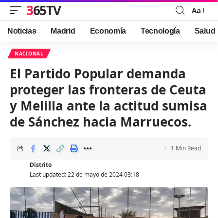
365TV
Aa
Font
Resizer
Noticias
Madrid
Economía
Tecnología
Salud
NACIONAL
El Partido Popular demanda
proteger las fronteras de Ceuta
y Melilla ante la actitud sumisa
de Sánchez hacia Marruecos.
1 Min Read
Distrito
Last updated: 22 de mayo de 2024 03:18