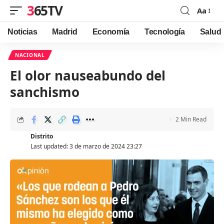
365TV
Aa
Font
Resizer
Noticias
Madrid
Economía
Tecnología
Salud
NACIONAL
El olor nauseabundo del
sanchismo
2 Min Read
Distrito
Last updated: 3 de marzo de 2024 23:27