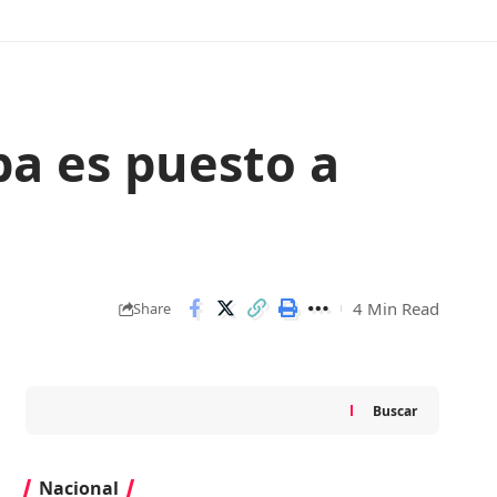
pa es puesto a
4 Min Read
Share
Buscar
Nacional