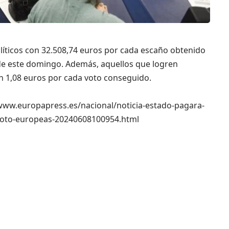
líticos con 32.508,74 euros por cada escaño obtenido
de este domingo. Además, aquellos que logren
n 1,08 euros por cada voto conseguido.
://www.europapress.es/nacional/noticia-estado-pagara-
voto-europeas-20240608100954.html