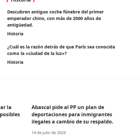
Descubren antiguo coche fúnebre del primer
emperador chino, con más de 2000 años de
antigüedad.
Historia
¿Cuál es la razón detrás de que París sea conocida
como la «ciudad de la luz»?
Historia
ar la
Abascal pide al PP un plan de
posibles
deportaciones para inmigrantes
ilegales a cambio de su respaldo.
14 de julio de 2024