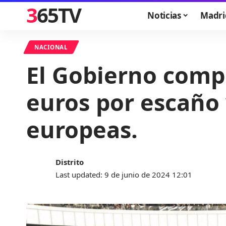
365TV
Noticias
Madri
NACIONAL
El Gobierno compe
euros por escaño 
europeas.
Distrito
Last updated: 9 de junio de 2024 12:01