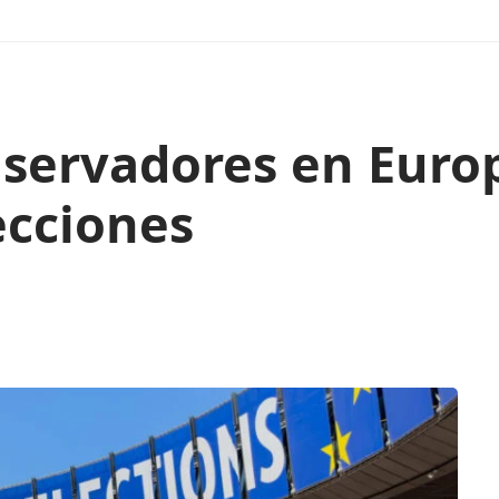
nservadores en Euro
ecciones