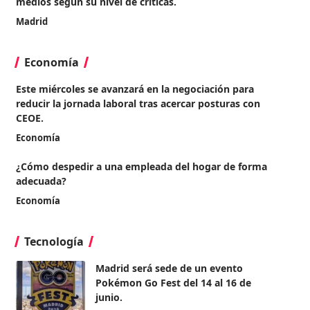
medios según su nivel de críticas.
Madrid
Economía
Este miércoles se avanzará en la negociación para
reducir la jornada laboral tras acercar posturas con
CEOE.
Economía
¿Cómo despedir a una empleada del hogar de forma
adecuada?
Economía
Tecnología
Madrid será sede de un evento
Pokémon Go Fest del 14 al 16 de
junio.