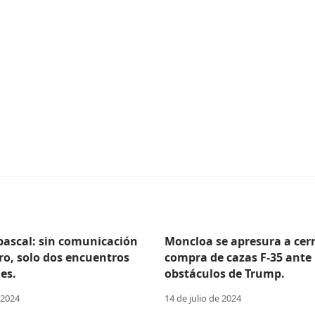
Abascal: sin comunicación
Moncloa se apresura a cerr
ro, solo dos encuentros
compra de cazas F-35 ante 
es.
obstáculos de Trump.
 2024
14 de julio de 2024