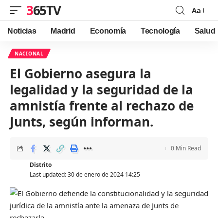
365TV
Aa
Font
Resizer
Noticias
Madrid
Economía
Tecnología
Salud
NACIONAL
El Gobierno asegura la
legalidad y la seguridad de la
amnistía frente al rechazo de
Junts, según informan.
0 Min Read
Distrito
Last updated: 30 de enero de 2024 14:25