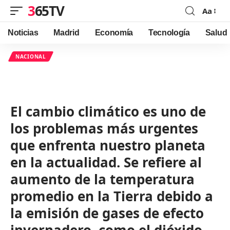
365TV
Aa
Font
Resizer
Noticias
Madrid
Economía
Tecnología
Salud
NACIONAL
El cambio climático es uno de
los problemas más urgentes
que enfrenta nuestro planeta
en la actualidad. Se refiere al
aumento de la temperatura
promedio en la Tierra debido a
la emisión de gases de efecto