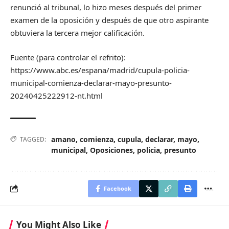
renunció al tribunal, lo hizo meses después del primer
examen de la oposición y después de que otro aspirante
obtuviera la tercera mejor calificación.
Fuente (para controlar el refrito):
https://www.abc.es/espana/madrid/cupula-policia-
municipal-comienza-declarar-mayo-presunto-
20240425222912-nt.html
amano
,
comienza
,
cupula
,
declarar
,
mayo
,
TAGGED:
municipal
,
Oposiciones
,
policia
,
presunto
Facebook
You Might Also Like