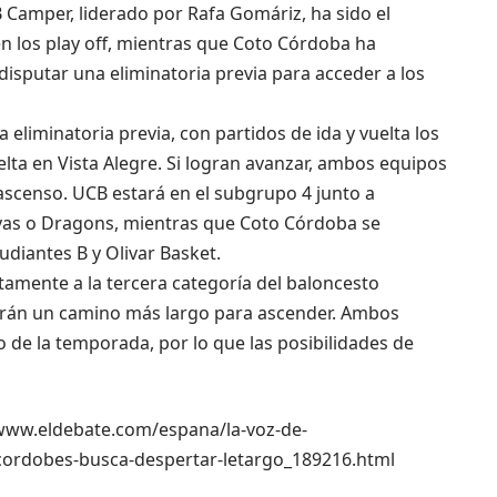
 Camper, liderado por Rafa Gomáriz, ha sido el
 los play off, mientras que Coto Córdoba ha
isputar una eliminatoria previa para acceder a los
 eliminatoria previa, con partidos de ida y vuelta los
lta en Vista Alegre. Si logran avanzar, ambos equipos
 ascenso. UCB estará en el subgrupo 4 junto a
Rivas o Dragons, mientras que Coto Córdoba se
udiantes B y Olivar Basket.
amente a la tercera categoría del baloncesto
drán un camino más largo para ascender. Ambos
 de la temporada, por lo que las posibilidades de
://www.eldebate.com/espana/la-voz-de-
ordobes-busca-despertar-letargo_189216.html