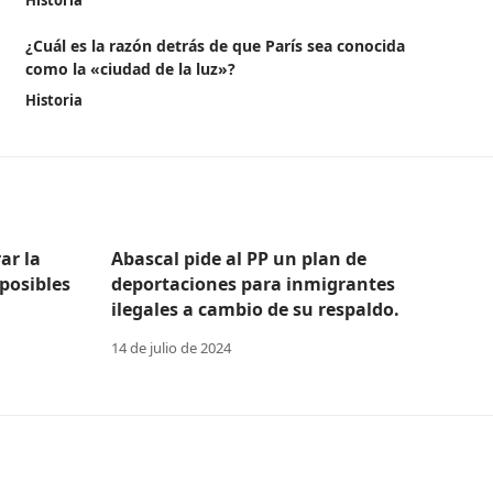
Historia
¿Cuál es la razón detrás de que París sea conocida
como la «ciudad de la luz»?
Historia
ar la
Abascal pide al PP un plan de
posibles
deportaciones para inmigrantes
ilegales a cambio de su respaldo.
14 de julio de 2024