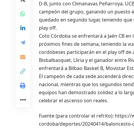
D-B, junto con Climanavas Peñarroya. UCB
campeón del grupo, ganando un puesto en
quedado en segundo lugar, teniendo que d
play off.
Coto Córdoba se enfrentará a Jaén CB en la
próximos fines de semana, teniendo la vue
cordobeses participarán en el play off de
Bisbalbasquet, Lliria y el ganador entre 
enfrentará a Bilbao Basket B, Movistar Est
El campeón de cada sede ascenderá direct
nacional, mientras que los segundos ten
equipos han demostrado solidez a lo largo
celebrar el ascenso son reales.
Fuente (para controlar el refrito): https
cordoba/deportes/20240414/baloncesto-c