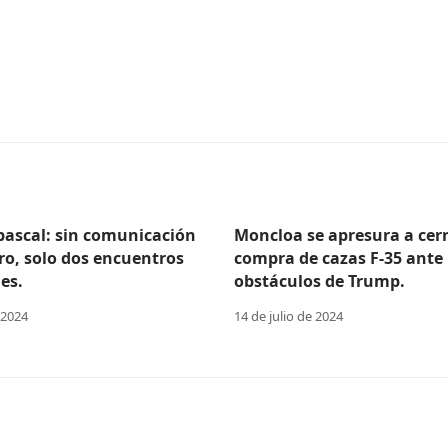
Abascal: sin comunicación
Moncloa se apresura a cerr
ro, solo dos encuentros
compra de cazas F-35 ante 
es.
obstáculos de Trump.
 2024
14 de julio de 2024