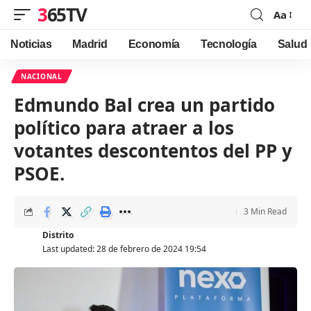
365TV
Aa
Font
Resizer
Noticias
Madrid
Economía
Tecnología
Salud
NACIONAL
Edmundo Bal crea un partido
político para atraer a los
votantes descontentos del PP y
PSOE.
3 Min Read
Distrito
Last updated: 28 de febrero de 2024 19:54