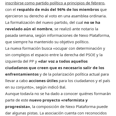
inscribirse como partido político a principios de febrero
,
con el
respaldo de más del 96% de los miembros
que
ejercieron su derecho al voto en una asamblea ordinaria.
La formalización del nuevo partido, del cual
no se ha
revelado aún el nombre
, se realizó ante notario la
pasada semana, según informaciones de Nexo Plataforma,
que siempre ha mantenido su objetivo político.
La nueva formación busca «ocupar con determinación y
sin complejos el espacio entre la derecha del PSOE y la
izquierda del PP y
«dar voz a todos aquellos
ciudadanos que creen que es necesario salir de los
enfrentamientos
y de la polarización política actual para
llevar a cabo
acciones útiles
para los ciudadanos y el país
en su conjunto», según indicó Bal.
Aunque todavía no se ha dado a conocer quiénes formarán
parte de este
nuevo proyecto «reformista y
progresista»
, la composición de Nexo Plataforma puede
dar algunas pistas. La asociación cuenta con reconocidos