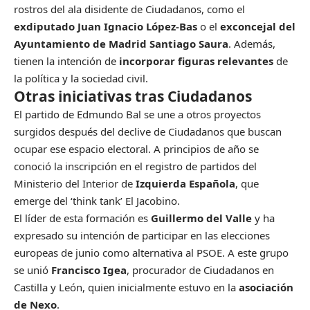
rostros del ala disidente de Ciudadanos, como el
exdiputado Juan Ignacio López-Bas
o el
exconcejal del
Ayuntamiento de Madrid Santiago Saura
. Además,
tienen la intención de
incorporar figuras relevantes
de
la política y la sociedad civil.
Otras iniciativas tras Ciudadanos
El partido de Edmundo Bal se une a otros proyectos
surgidos después del declive de Ciudadanos que buscan
ocupar ese espacio electoral. A principios de año se
conoció la inscripción en el registro de partidos del
Ministerio del Interior de
Izquierda Española
, que
emerge del ‘think tank’ El Jacobino.
El líder de esta formación es
Guillermo del Valle
y ha
expresado su intención de participar en las elecciones
europeas de junio como alternativa al PSOE. A este grupo
se unió
Francisco Igea
, procurador de Ciudadanos en
Castilla y León, quien inicialmente estuvo en la
asociación
de Nexo
.