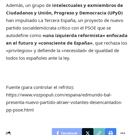
Además, un grupo de
intelectuales y exmiembros de
Ciudadanos y Unión, Progreso y Democracia (UPyD)
han impulsado La Tercera España, un proyecto de nuevo
partido socialdemócrata crítico con el PSOE que se
autodefine como
«una izquierda reformista» enfocada
en el futuro y «consciente de España»
, que rechaza los
«privilegios» y defiende la «necesidad» de igualdad de
todos los españoles ante la ley.
Fuente (para controlar el refrito):
https://www.vozpopuli.com/espana/edmundo-bal-
presenta-nuevo-partido-atraer-votantes-desencantados-
pp-psoe.html
Facebook