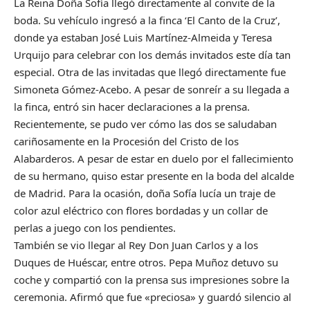
La Reina Doña Sofía llegó directamente al convite de la
boda. Su vehículo ingresó a la finca ‘El Canto de la Cruz’,
donde ya estaban José Luis Martínez-Almeida y Teresa
Urquijo para celebrar con los demás invitados este día tan
especial. Otra de las invitadas que llegó directamente fue
Simoneta Gómez-Acebo. A pesar de sonreír a su llegada a
la finca, entró sin hacer declaraciones a la prensa.
Recientemente, se pudo ver cómo las dos se saludaban
cariñosamente en la Procesión del Cristo de los
Alabarderos. A pesar de estar en duelo por el fallecimiento
de su hermano, quiso estar presente en la boda del alcalde
de Madrid. Para la ocasión, doña Sofía lucía un traje de
color azul eléctrico con flores bordadas y un collar de
perlas a juego con los pendientes.
También se vio llegar al Rey Don Juan Carlos y a los
Duques de Huéscar, entre otros. Pepa Muñoz detuvo su
coche y compartió con la prensa sus impresiones sobre la
ceremonia. Afirmó que fue «preciosa» y guardó silencio al