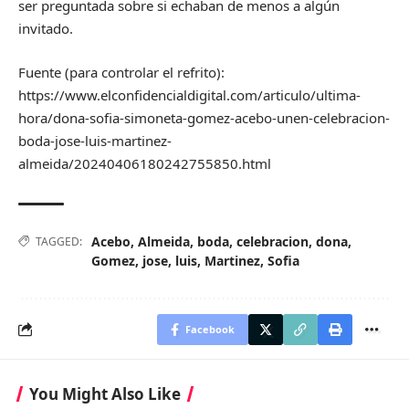
ser preguntada sobre si echaban de menos a algún
invitado.
Fuente (para controlar el refrito):
https://www.elconfidencialdigital.com/articulo/ultima-
hora/dona-sofia-simoneta-gomez-acebo-unen-celebracion-
boda-jose-luis-martinez-
almeida/20240406180242755850.html
Acebo
,
Almeida
,
boda
,
celebracion
,
dona
,
TAGGED:
Gomez
,
jose
,
luis
,
Martinez
,
Sofia
Facebook
You Might Also Like