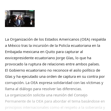
La Organización de los Estados Americanos (OEA) respalda
a México tras la incursión de la Policía ecuatoriana en la
Embajada mexicana en Quito para capturar al
exvicepresidente ecuatoriano Jorge Glas, lo que ha
provocado la ruptura de relaciones entre ambos países.
El Gobierno ecuatoriano no reconoce el asilo político de
Glas y ha ejecutado una orden de captura en su contra por
corrupción. La OEA expresa solidaridad con las víctimas y
llama al diálogo para resolver las diferencias.
La organización solicita una reunión del Consejo
Permanente de la OEA para abordar el tema basándose en
principios internacionales como el respeto a la soberanía y