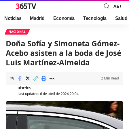
365TV
Aa
Font
Resizer
Noticias
Madrid
Economía
Tecnología
Salud
NACIONAL
Doña Sofía y Simoneta Gómez-
Acebo asisten a la boda de José
Luis Martínez-Almeida
2 Min Read
Distrito
Last updated: 6 de abril de 2024 20:04