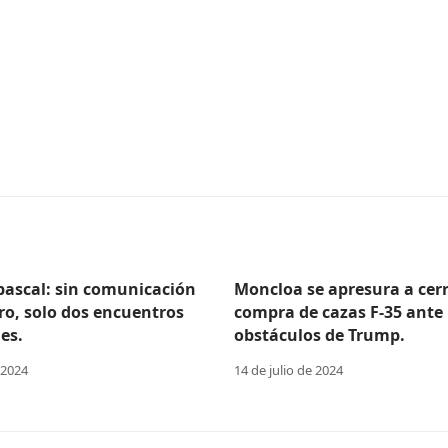
Abascal: sin comunicación
Moncloa se apresura a cerr
ro, solo dos encuentros
compra de cazas F-35 ante 
es.
obstáculos de Trump.
 2024
14 de julio de 2024