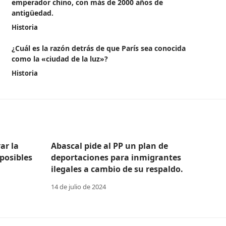
emperador chino, con más de 2000 años de
antigüedad.
Historia
¿Cuál es la razón detrás de que París sea conocida
como la «ciudad de la luz»?
Historia
ar la
Abascal pide al PP un plan de
posibles
deportaciones para inmigrantes
ilegales a cambio de su respaldo.
14 de julio de 2024