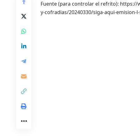
Fuente (para controlar el refrito): https
y-cofradias/20240330/siga-aqui-emision-l