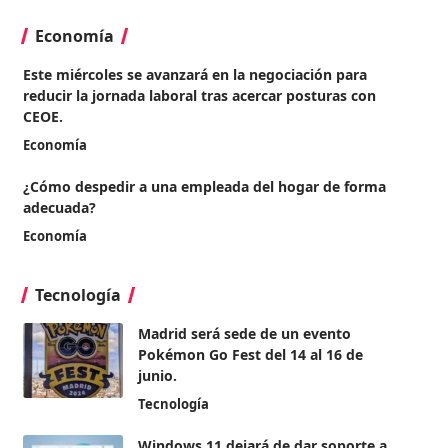
Economía
Este miércoles se avanzará en la negociación para
reducir la jornada laboral tras acercar posturas con
CEOE.
Economía
¿Cómo despedir a una empleada del hogar de forma
adecuada?
Economía
Tecnología
Madrid será sede de un evento
Pokémon Go Fest del 14 al 16 de
junio.
Tecnología
Windows 11 dejará de dar soporte a