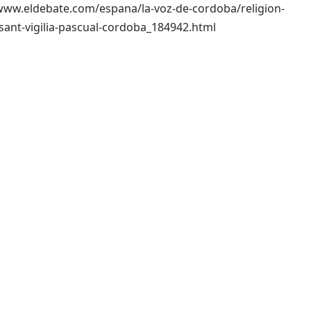
://www.eldebate.com/espana/la-voz-de-cordoba/religion-
-sant-vigilia-pascual-cordoba_184942.html