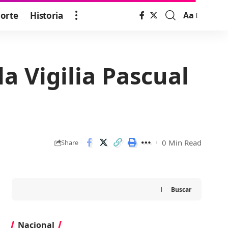
orte
Historia
Aa
Font
Resizer
la Vigilia Pascual
0 Min Read
Share
Buscar
Nacional