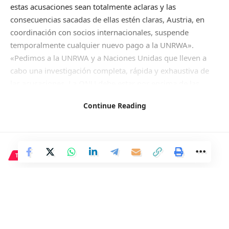
estas acusaciones sean totalmente aclaras y las
consecuencias sacadas de ellas estén claras, Austria, en
coordinación con socios internacionales, suspende
temporalmente cualquier nuevo pago a la UNRWA».
«Pedimos a la UNRWA y a Naciones Unidas que lleven a
cabo una investigación completa, rápida y exhaustiva de
las acusaciones. La ONU debe estar por encima de las
críticas, en interés de su propia credibilidad. Los posibles
Continue Reading
participantes en el ataque terrorista del 7 de octubre deben
rendir cuentas», ha manifestado en un comunicado
publicado a través de su página web.
Viena ha recalcado que «al margen de esto, Austria ayuda
TECNOLOGÍA
a la sufriente población civil de Gaza». «Para aliviar el
Cinco accesorios ideales para
enorme sufrimiento a nivel humanitario, Austria ha
entregado trece millones de euros en ayuda humanitaria
tu smartphone
para la población civil de Gaza y la región desde el 7 de
octubre», ha remachado.
2 Min Read
La Presidencia de la Autoridad Palestina condenó el