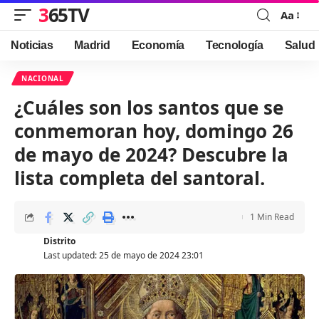
365TV
Aa
Font
Resizer
Noticias
Madrid
Economía
Tecnología
Salud
NACIONAL
¿Cuáles son los santos que se
conmemoran hoy, domingo 26
de mayo de 2024? Descubre la
lista completa del santoral.
1 Min Read
Distrito
Last updated: 25 de mayo de 2024 23:01