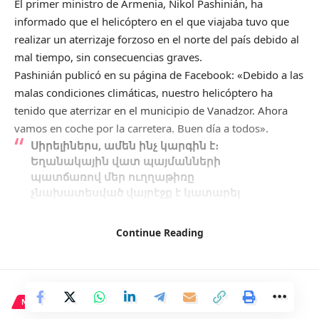
El primer ministro de Armenia, Nikol Pashinián, ha
informado que el helicóptero en el que viajaba tuvo que
realizar un aterrizaje forzoso en el norte del país debido al
mal tiempo, sin consecuencias graves.
Pashinián publicó en su página de Facebook: «Debido a las
malas condiciones climáticas, nuestro helicóptero ha
tenido que aterrizar en el municipio de Vanadzor. Ahora
vamos en coche por la carretera. Buen día a todos».
Սիրելիներս, ամեն ինչ կարգին է։
Եղանակային վատ պայմանների
պատճառով մեր ուղղաթիռը
չնախատեսված վայրէջք է կատարել
Վանաձորում։ Այժմ ճանապարհը
շարունակում ենք ավտոմեքենայով։ Լավ օր
Continue Reading
եմ մաղթում բոլորիս։
Publicada por
Nikol Pashinyan / Նիկոլ
Փաշինյան
en
Sábado, 25 de mayo de 2024
Este incidente ocurrió casi una semana después del
NACIONAL
accidente de helicóptero en el que fallecieron el presidente