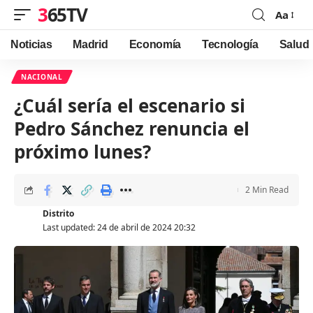
365TV
Aa
Font
Resizer
Noticias
Madrid
Economía
Tecnología
Salud
NACIONAL
¿Cuál sería el escenario si
Pedro Sánchez renuncia el
próximo lunes?
2 Min Read
Distrito
Last updated: 24 de abril de 2024 20:32