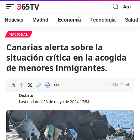
365TV
Aa
Font
Resizer
Noticias
Madrid
Economía
Tecnología
Salud
NACIONAL
Canarias alerta sobre la
situación crítica en la acogida
de menores inmigrantes.
1 Min Read
Distrito
Last updated: 23 de mayo de 2024 17:54