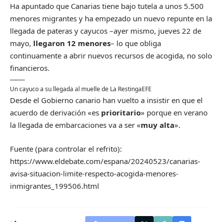
Ha apuntado que Canarias tiene bajo tutela a unos 5.500
menores migrantes y ha empezado un nuevo repunte en la
llegada de pateras y cayucos –ayer mismo, jueves 22 de
mayo,
llegaron 12 menores
– lo que obliga
continuamente a abrir nuevos recursos de acogida, no solo
financieros.
Un cayuco a su llegada al muelle de La Restinga
EFE
Desde el Gobierno canario han vuelto a insistir en que el
acuerdo de derivación «es
prioritario
» porque en verano
la llegada de embarcaciones va a ser «
muy alta
».
Fuente (para controlar el refrito):
https://www.eldebate.com/espana/20240523/canarias-
avisa-situacion-limite-respecto-acogida-menores-
inmigrantes_199506.html