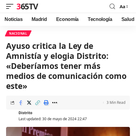
365TV
Aa
Font
Resizer
Noticias
Madrid
Economía
Tecnología
Salud
NACIONAL
Ayuso critica la Ley de
Amnistía y elogia Distrito:
«Deberíamos tener más
medios de comunicación como
este»
3 Min Read
Distrito
Last updated: 30 de mayo de 2024 22:47