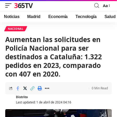
365TV
Aa
Font
Resizer
Noticias
Madrid
Economía
Tecnología
Salud
NACIONAL
Aumentan las solicitudes en
Policía Nacional para ser
destinados a Cataluña: 1.322
pedidos en 2023, comparado
con 407 en 2020.
0 Min Read
Distrito
Last updated: 1 de abril de 2024 04:16