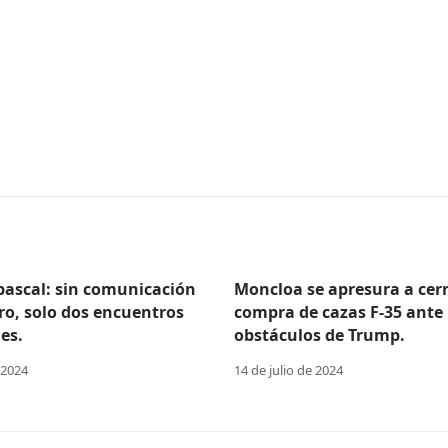
Abascal: sin comunicación
Moncloa se apresura a cerr
ro, solo dos encuentros
compra de cazas F-35 ante 
es.
obstáculos de Trump.
 2024
14 de julio de 2024