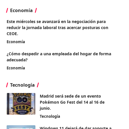
Economía
Este miércoles se avanzará en la negociación para
reducir la jornada laboral tras acercar posturas con
CEOE.
Economía
¿Cómo despedir a una empleada del hogar de forma
adecuada?
Economía
Tecnología
Madrid será sede de un evento
Pokémon Go Fest del 14 al 16 de
junio.
Tecnología
Windows 11 dejará de dar soporte a