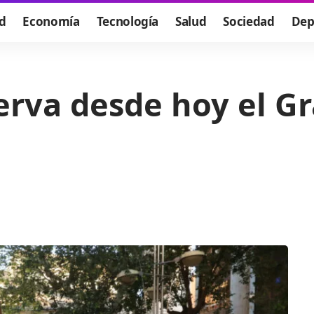
d
Economía
Tecnología
Salud
Sociedad
Dep
erva desde hoy el G