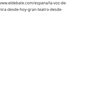
://www.eldebate.com/espana/la-voz-de-
ira-desde-hoy-gran-teatro-desde-