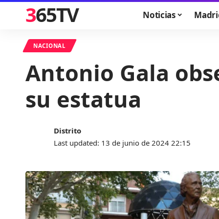
365TV
Noticias
Madri
NACIONAL
Antonio Gala obs
su estatua
Distrito
Last updated: 13 de junio de 2024 22:15