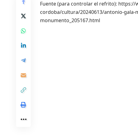
Fuente (para controlar el refrito): https
cordoba/cultura/20240613/antonio-gala-m
monumento_205167.html