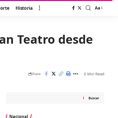
orte
Historia
Aa
Font
Resizer
ran Teatro desde
0 Min Read
Share
Buscar
Nacional