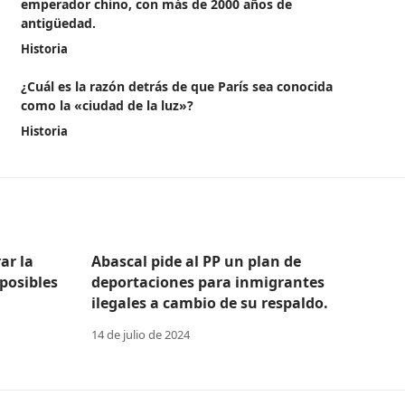
emperador chino, con más de 2000 años de
antigüedad.
Historia
¿Cuál es la razón detrás de que París sea conocida
como la «ciudad de la luz»?
Historia
ar la
Abascal pide al PP un plan de
posibles
deportaciones para inmigrantes
ilegales a cambio de su respaldo.
14 de julio de 2024