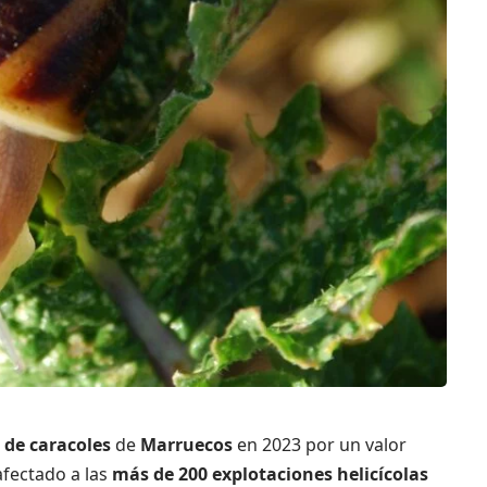
 de caracoles
de
Marruecos
en 2023 por un valor
 afectado a las
más de 200 explotaciones helicícolas