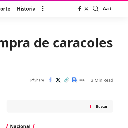
orte
Historia
Aa
Font
Resizer
mpra de caracoles
3 Min Read
Share
Buscar
Nacional