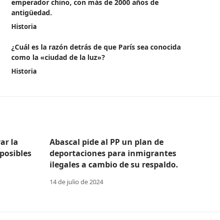
emperador chino, con más de 2000 años de
antigüedad.
Historia
¿Cuál es la razón detrás de que París sea conocida
como la «ciudad de la luz»?
Historia
ar la
Abascal pide al PP un plan de
posibles
deportaciones para inmigrantes
ilegales a cambio de su respaldo.
14 de julio de 2024