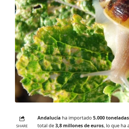
Andalucía
ha importado
5.000 toneladas
total de
3,8 millones de euros
, lo que ha
SHARE