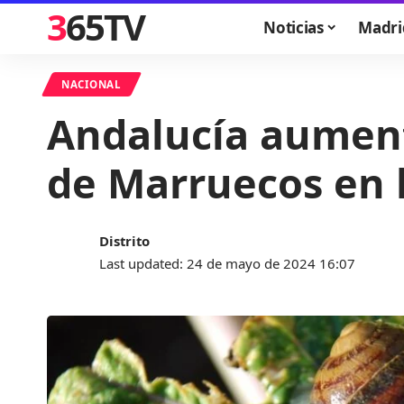
365TV
Noticias
Madri
NACIONAL
Andalucía aument
de Marruecos en l
Distrito
Last updated: 24 de mayo de 2024 16:07