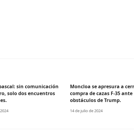
Abascal: sin comunicación
Moncloa se apresura a cerr
ro, solo dos encuentros
compra de cazas F-35 ante 
es.
obstáculos de Trump.
 2024
14 de julio de 2024