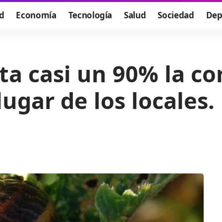
d
Economía
Tecnología
Salud
Sociedad
Dep
a casi un 90% la co
ugar de los locales.