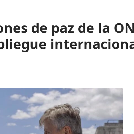
iones de paz de la O
liegue internaciona