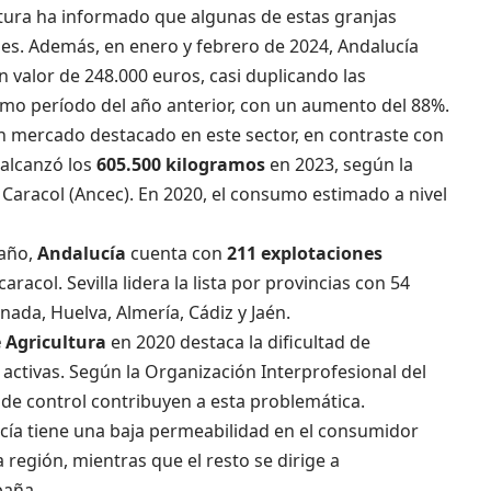
ltura ha informado que algunas de estas granjas
es. Además, en enero y febrero de 2024, Andalucía
valor de 248.000 euros, casi duplicando las
mo período del año anterior, con un aumento del 88%.
 mercado destacado en este sector, en contraste con
 alcanzó los
605.500 kilogramos
en 2023, según la
 Caracol (Ancec). En 2020, el consumo estimado a nivel
 año,
Andalucía
cuenta con
211 explotaciones
racol. Sevilla lidera la lista por provincias con 54
ada, Huelva, Almería, Cádiz y Jaén.
e Agricultura
en 2020 destaca la dificultad de
activas. Según la Organización Interprofesional del
ta de control contribuyen a esta problemática.
ía tiene una baja permeabilidad en el consumidor
a región, mientras que el resto se dirige a
paña.