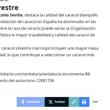
vestre
coles
Sevilla
, destaca la calidad del caracol blanquillo
oblación de caracol en España ha disminuido en las
bre la raza de caracol puede variar, la Organización
fatiza la mayor trazabilidad y calidad del caracol de
el caracol silvestre marroquí incluyen una mayor masa
dad, lo que contribuye a seleccionar un caracol más
//okdiario.com/andalucia/andalucia-incrementa-88-
ento-del-autoctono-12881736
Facebook
Twitter