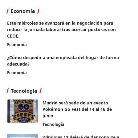
Economía
Este miércoles se avanzará en la negociación para
reducir la jornada laboral tras acercar posturas con
CEOE.
Economía
¿Cómo despedir a una empleada del hogar de forma
adecuada?
Economía
Tecnología
Madrid será sede de un evento
Pokémon Go Fest del 14 al 16 de
junio.
Tecnología
Windows 11 dejará de dar soporte a