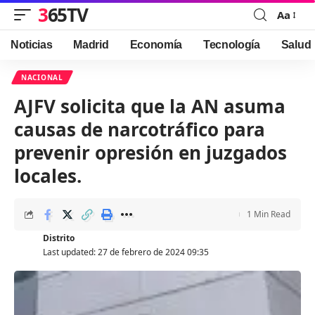
365TV
Aa
Font
Resizer
Noticias
Madrid
Economía
Tecnología
Salud
NACIONAL
AJFV solicita que la AN asuma
causas de narcotráfico para
prevenir opresión en juzgados
locales.
1 Min Read
Distrito
Last updated: 27 de febrero de 2024 09:35