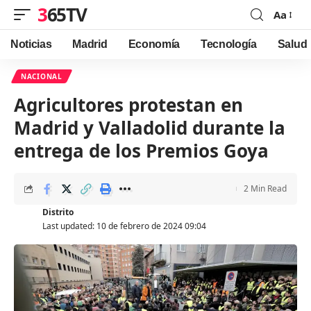
365TV
Aa
Font
Resizer
Noticias
Madrid
Economía
Tecnología
Salud
NACIONAL
Agricultores protestan en
Madrid y Valladolid durante la
entrega de los Premios Goya
2 Min Read
Distrito
Last updated: 10 de febrero de 2024 09:04